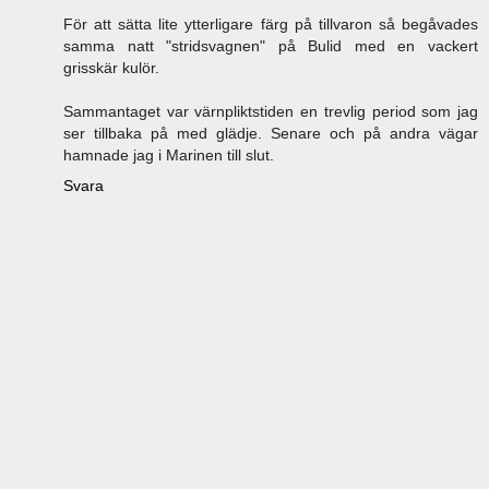
För att sätta lite ytterligare färg på tillvaron så begåvades
samma natt "stridsvagnen" på Bulid med en vackert
grisskär kulör.
Sammantaget var värnpliktstiden en trevlig period som jag
ser tillbaka på med glädje. Senare och på andra vägar
hamnade jag i Marinen till slut.
Svara