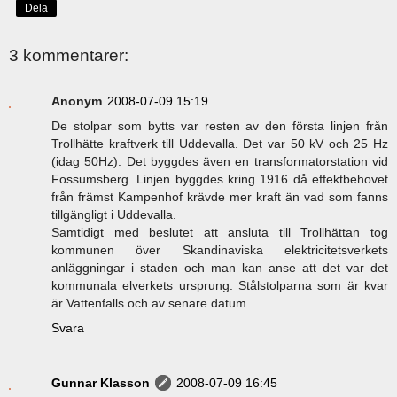
Dela
3 kommentarer:
Anonym
2008-07-09 15:19
De stolpar som bytts var resten av den första linjen från
Trollhätte kraftverk till Uddevalla. Det var 50 kV och 25 Hz
(idag 50Hz). Det byggdes även en transformatorstation vid
Fossumsberg. Linjen byggdes kring 1916 då effektbehovet
från främst Kampenhof krävde mer kraft än vad som fanns
tillgängligt i Uddevalla.
Samtidigt med beslutet att ansluta till Trollhättan tog
kommunen över Skandinaviska elektricitetsverkets
anläggningar i staden och man kan anse att det var det
kommunala elverkets ursprung. Stålstolparna som är kvar
är Vattenfalls och av senare datum.
Svara
Gunnar Klasson
2008-07-09 16:45