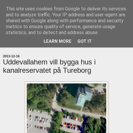
This site uses cookies from Google to deliver its services
uddevallabloggen.se
and to analyze traffic. Your IP address and user-agent are
shared with Google along with performance and security
metrics to ensure quality of service, generate usage
med stort och smått från Uddevallas horisont
statistics, and to detect and address abuse.
LEARN MORE
GOT IT
▼
2013-12-16
Uddevallahem vill bygga hus i
kanalreservatet på Tureborg