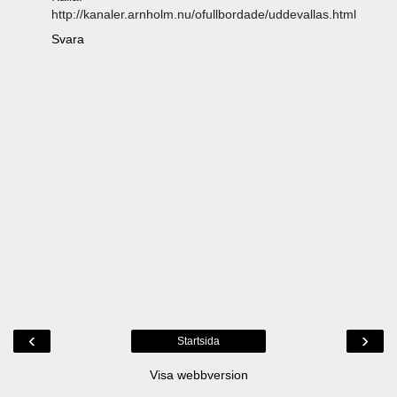
http://kanaler.arnholm.nu/ofullbordade/uddevallas.html
Svara
‹
›
Startsida
Visa webbversion