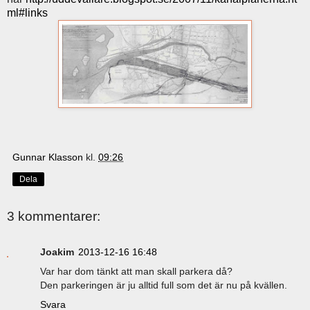
ml#links
Gunnar Klasson
kl.
09:26
Dela
3 kommentarer:
Joakim
2013-12-16 16:48
Var har dom tänkt att man skall parkera då?
Den parkeringen är ju alltid full som det är nu på kvällen.
Svara