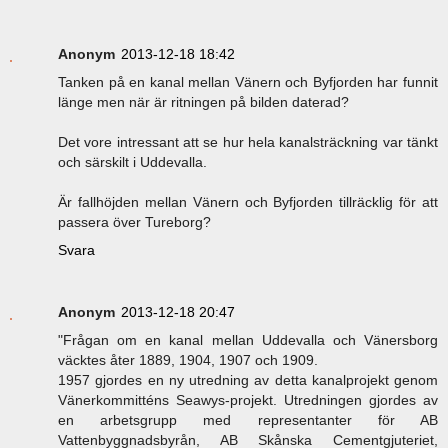
Anonym
2013-12-18 18:42
Tanken på en kanal mellan Vänern och Byfjorden har funnit
länge men när är ritningen på bilden daterad?
Det vore intressant att se hur hela kanalsträckning var tänkt
och särskilt i Uddevalla.
Är fallhöjden mellan Vänern och Byfjorden tillräcklig för att
passera över Tureborg?
Svara
Anonym
2013-12-18 20:47
"Frågan om en kanal mellan Uddevalla och Vänersborg
väcktes åter 1889, 1904, 1907 och 1909.
1957 gjordes en ny utredning av detta kanalprojekt genom
Vänerkommitténs Seawys-projekt. Utredningen gjordes av
en arbetsgrupp med representanter för AB
Vattenbyggnadsbyrån, AB Skånska Cementgjuteriet,