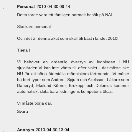
Personal
2010-04-30 09:44
Detta torde vara ett tämligen normalt besök på NÄL.
Stackars personal.
Och det är denna akut som skall bli bäst i landet 2010!
Tjena !
Vi behöver en ordentlig översyn av ledningen i NU
sjukvården.Vi kan inte vänta till efter valet - det måste ske
NU för att börja återställa människors förtroende. Vi måste
ha bort typer som Andren, Spjuth och Axelsson. Läkare som
Daneryd, Ekelund Körner, Brokopp och Dolonius kommer
automatiskt sluta bara ledningens kompetens ökas.
Vi måste börja där.
Svara
Anonym
2010-04-30 13:04