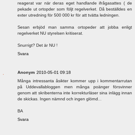
reagerat var när deras eget handlande ifrågasattes ( de
pekade ut ortopder som följt regelverket. Då beställdes en
exter utredning för 500 000 kr för att tvätta ledningen.
Sesan erbjöd man samma ortopeder att jobba enligt
regelverket NU styrelsen kritiserat.
Snurrigt? Det är NU !
Svara
Anonym
2010-05-01 09:18
Många intressanta åsikter kommer upp i kommentarrutan
på Uddevallabloggen men många poänger försvinner
genom att skribenterna inte korrekturläser sina inlägg innan
de skickas. Ingen nämnd och ingen glömd...
BA
Svara