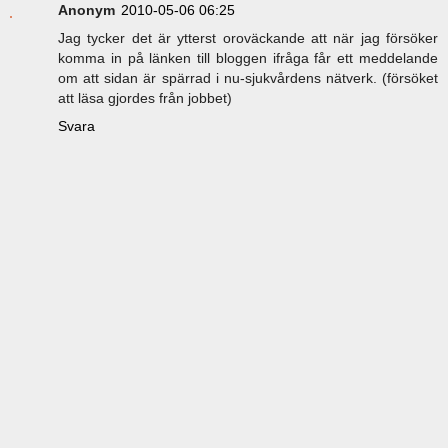
Anonym
2010-05-06 06:25
Jag tycker det är ytterst oroväckande att när jag försöker
komma in på länken till bloggen ifråga får ett meddelande
om att sidan är spärrad i nu-sjukvårdens nätverk. (försöket
att läsa gjordes från jobbet)
Svara