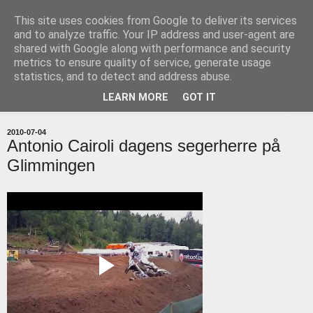
This site uses cookies from Google to deliver its services
uddevallabloggen.se
and to analyze traffic. Your IP address and user-agent are
shared with Google along with performance and security
metrics to ensure quality of service, generate usage
med stort och smått från Uddevallas horisont
statistics, and to detect and address abuse.
LEARN MORE
GOT IT
▼
2010-07-04
Antonio Cairoli dagens segerherre på
Glimmingen