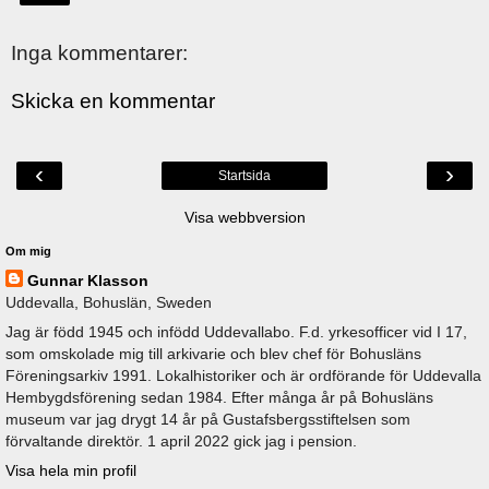
Inga kommentarer:
Skicka en kommentar
‹
›
Startsida
Visa webbversion
Om mig
Gunnar Klasson
Uddevalla, Bohuslän, Sweden
Jag är född 1945 och infödd Uddevallabo. F.d. yrkesofficer vid I 17,
som omskolade mig till arkivarie och blev chef för Bohusläns
Föreningsarkiv 1991. Lokalhistoriker och är ordförande för Uddevalla
Hembygdsförening sedan 1984. Efter många år på Bohusläns
museum var jag drygt 14 år på Gustafsbergsstiftelsen som
förvaltande direktör. 1 april 2022 gick jag i pension.
Visa hela min profil