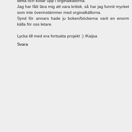
detta och kollar upp i orginalkällorna.
Jag har fått lära mig att vara kritisk, så har jag funnit mycket
som inte överinstämmer med orginalkällorna.
Synd för annars hade ju boken/böckerna varit en enorm
källa för oss letare.
Lycka till med era fortsatta projekt :) /Kaijsa
Svara