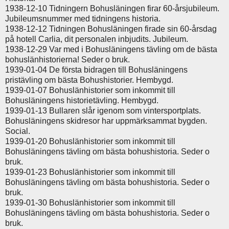
1938-12-10 Tidningern Bohusläningen firar 60-årsjubileum.
Jubileumsnummer med tidningens historia.
1938-12-12 Tidningen Bohusläningen firade sin 60-årsdag
på hotell Carlia, dit personalen inbjudits. Jubileum.
1938-12-29 Var med i Bohusläningens tävling om de bästa
bohuslänhistorierna! Seder o bruk.
1939-01-04 De första bidragen till Bohusläningens
pristävling om bästa Bohushistorier. Hembygd.
1939-01-07 Bohuslänhistorier som inkommit till
Bohusläningens historietävling. Hembygd.
1939-01-13 Bullaren slår igenom som vintersportplats.
Bohusläningens skidresor har uppmärksammat bygden.
Social.
1939-01-20 Bohuslänhistorier som inkommit till
Bohusläningens tävling om bästa bohushistoria. Seder o
bruk.
1939-01-23 Bohuslänhistorier som inkommit till
Bohusläningens tävling om bästa bohushistoria. Seder o
bruk.
1939-01-30 Bohuslänhistorier som inkommit till
Bohusläningens tävling om bästa bohushistoria. Seder o
bruk.