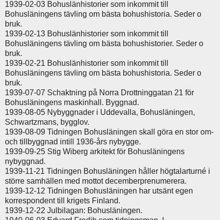
1939-02-03 Bohuslänhistorier som inkommit till
Bohusläningens tävling om bästa bohushistoria. Seder o
bruk.
1939-02-13 Bohuslänhistorier som inkommit till
Bohusläningens tävling om bästa bohushistorier. Seder o
bruk.
1939-02-21 Bohuslänhistorier som inkommit till
Bohusläningens tävling om bästa bohushistoria. Seder o
bruk.
1939-07-07 Schaktning på Norra Drottninggatan 21 för
Bohusläningens maskinhall. Byggnad.
1939-08-05 Nybyggnader i Uddevalla, Bohusläningen,
Schwartzmans, bygglov.
1939-08-09 Tidningen Bohusläningen skall göra en stor om-
och tillbyggnad intill 1936-års nybygge.
1939-09-25 Stig Wiberg arkitekt för Bohusläningens
nybyggnad.
1939-11-21 Tidningen Bohusläningen håller högtalarturné i
större samhällen med mottot decemberprenumerera.
1939-12-12 Tidningen Bohusläningen har utsänt egen
korrespondent till krigets Finland.
1939-12-22 Julbilagan: Bohusläningen.