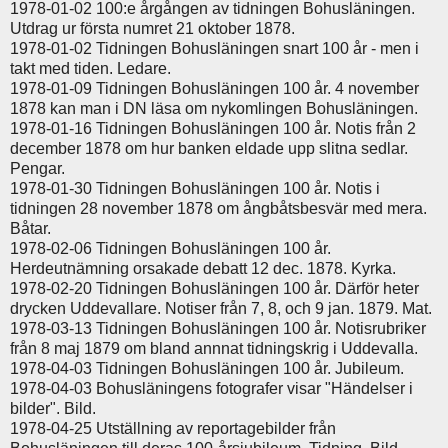
1978-01-02 100:e årgången av tidningen Bohusläningen.
Utdrag ur första numret 21 oktober 1878.
1978-01-02 Tidningen Bohusläningen snart 100 år - men i
takt med tiden. Ledare.
1978-01-09 Tidningen Bohusläningen 100 år. 4 november
1878 kan man i DN läsa om nykomlingen Bohusläningen.
1978-01-16 Tidningen Bohusläningen 100 år. Notis från 2
december 1878 om hur banken eldade upp slitna sedlar.
Pengar.
1978-01-30 Tidningen Bohusläningen 100 år. Notis i
tidningen 28 november 1878 om ångbåtsbesvär med mera.
Båtar.
1978-02-06 Tidningen Bohusläningen 100 år.
Herdeutnämning orsakade debatt 12 dec. 1878. Kyrka.
1978-02-20 Tidningen Bohusläningen 100 år. Därför heter
drycken Uddevallare. Notiser från 7, 8, och 9 jan. 1879. Mat.
1978-03-13 Tidningen Bohusläningen 100 år. Notisrubriker
från 8 maj 1879 om bland annnat tidningskrig i Uddevalla.
1978-04-03 Tidningen Bohusläningen 100 år. Jubileum.
1978-04-03 Bohusläningens fotografer visar "Händelser i
bilder". Bild.
1978-04-25 Utställning av reportagebilder från