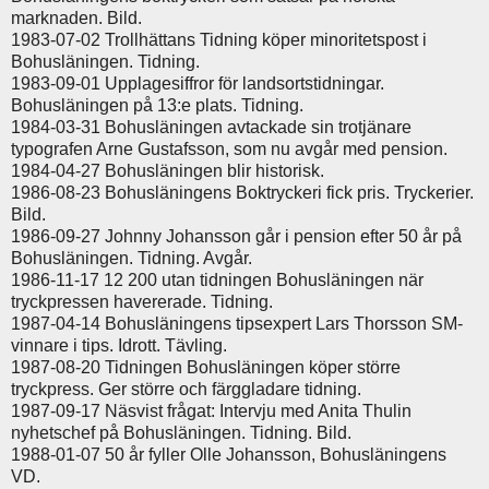
marknaden. Bild.
1983-07-02 Trollhättans Tidning köper minoritetspost i
Bohusläningen. Tidning.
1983-09-01 Upplagesiffror för landsortstidningar.
Bohusläningen på 13:e plats. Tidning.
1984-03-31 Bohusläningen avtackade sin trotjänare
typografen Arne Gustafsson, som nu avgår med pension.
1984-04-27 Bohusläningen blir historisk.
1986-08-23 Bohusläningens Boktryckeri fick pris. Tryckerier.
Bild.
1986-09-27 Johnny Johansson går i pension efter 50 år på
Bohusläningen. Tidning. Avgår.
1986-11-17 12 200 utan tidningen Bohusläningen när
tryckpressen havererade. Tidning.
1987-04-14 Bohusläningens tipsexpert Lars Thorsson SM-
vinnare i tips. Idrott. Tävling.
1987-08-20 Tidningen Bohusläningen köper större
tryckpress. Ger större och färggladare tidning.
1987-09-17 Näsvist frågat: Intervju med Anita Thulin
nyhetschef på Bohusläningen. Tidning. Bild.
1988-01-07 50 år fyller Olle Johansson, Bohusläningens
VD.