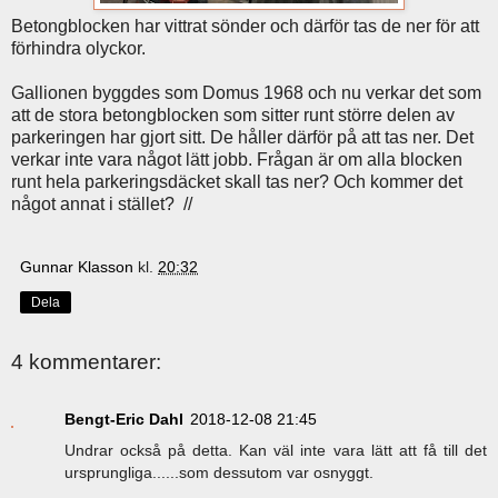
Betongblocken har vittrat sönder och därför tas de ner för att
förhindra olyckor.
Gallionen byggdes som Domus 1968 och nu verkar det som
att de stora betongblocken som sitter runt större delen av
parkeringen har gjort sitt. De håller därför på att tas ner. Det
verkar inte vara något lätt jobb. Frågan är om alla blocken
runt hela parkeringsdäcket skall tas ner? Och kommer det
något annat i stället? //
Gunnar Klasson
kl.
20:32
Dela
4 kommentarer:
Bengt-Eric Dahl
2018-12-08 21:45
Undrar också på detta. Kan väl inte vara lätt att få till det
ursprungliga......som dessutom var osnyggt.