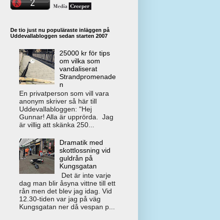
De tio just nu populäraste inläggen på
Uddevallabloggen sedan starten 2007
25000 kr för tips
om vilka som
vandaliserat
Strandpromenade
n
En privatperson som vill vara
anonym skriver så här till
Uddevallabloggen: "Hej
Gunnar! Alla är upprörda. Jag
är villig att skänka 250...
Dramatik med
skottlossning vid
guldrån på
Kungsgatan
Det är inte varje
dag man blir åsyna vittne till ett
rån men det blev jag idag. Vid
12.30-tiden var jag på väg
Kungsgatan ner då vespan p...