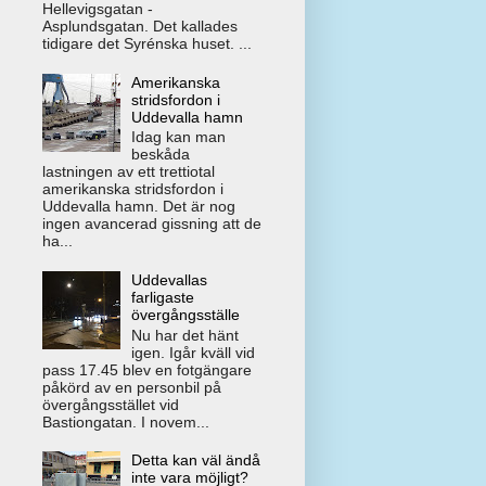
Hellevigsgatan -
Asplundsgatan. Det kallades
tidigare det Syrénska huset. ...
Amerikanska
stridsfordon i
Uddevalla hamn
Idag kan man
beskåda
lastningen av ett trettiotal
amerikanska stridsfordon i
Uddevalla hamn. Det är nog
ingen avancerad gissning att de
ha...
Uddevallas
farligaste
övergångsställe
Nu har det hänt
igen. Igår kväll vid
pass 17.45 blev en fotgängare
påkörd av en personbil på
övergångsstället vid
Bastiongatan. I novem...
Detta kan väl ändå
inte vara möjligt?