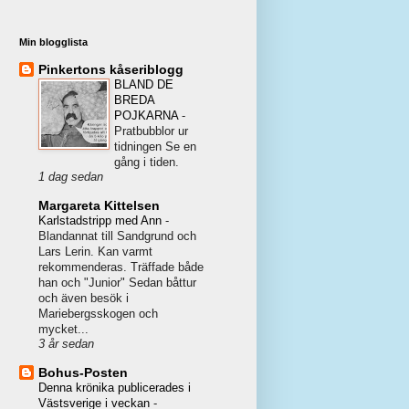
Min blogglista
Pinkertons kåseriblogg
BLAND DE
BREDA
POJKARNA
-
Pratbubblor ur
tidningen Se en
gång i tiden.
1 dag sedan
Margareta Kittelsen
Karlstadstripp med Ann
-
Blandannat till Sandgrund och
Lars Lerin. Kan varmt
rekommenderas. Träffade både
han och "Junior" Sedan båttur
och även besök i
Mariebergsskogen och
mycket...
3 år sedan
Bohus-Posten
Denna krönika publicerades i
Västsverige i veckan
-