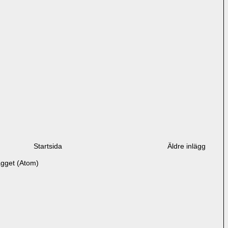
Startsida
Äldre inlägg
ägget (Atom)