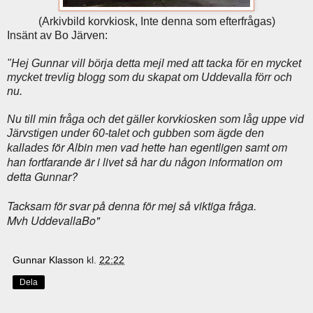
(Arkivbild korvkiosk, Inte denna som efterfrågas)
Insänt av Bo Järven:
"Hej Gunnar vill börja detta mejl med att tacka för en mycket
mycket trevlig blogg som du skapat om Uddevalla förr och
nu.
Nu till min fråga och det gäller korvkiosken som låg uppe vid
Järvstigen under 60-talet och gubben som ägde den
för Albin men vad hette han egentligen samt om
kallades
han fortfarande är i livet så har du någon information om
detta Gunnar?
Tacksam för svar på denna för mej så viktiga fråga.
Mvh UddevallaBo"
Gunnar Klasson
kl.
22:22
Dela