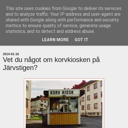
This site uses cookies from Google to deliver its services
uddevallabloggen.se
and to analyze traffic. Your IP address and user-agent are
shared with Google along with performance and security
metrics to ensure quality of service, generate usage
med stort och smått från Uddevallas horisont
statistics, and to detect and address abuse.
LEARN MORE
GOT IT
▼
2014-01-16
Vet du något om korvkiosken på
Järvstigen?