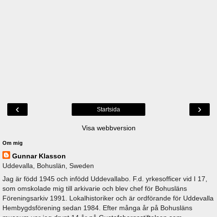
‹
›
Startsida
Visa webbversion
Om mig
Gunnar Klasson
Uddevalla, Bohuslän, Sweden
Jag är född 1945 och infödd Uddevallabo. F.d. yrkesofficer vid I 17,
som omskolade mig till arkivarie och blev chef för Bohusläns
Föreningsarkiv 1991. Lokalhistoriker och är ordförande för Uddevalla
Hembygdsförening sedan 1984. Efter många år på Bohusläns