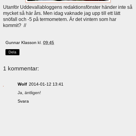
Utanför Uddevallabloggens redaktionsfönster händer inte så
mycket så här års. Men idag vaknade jag upp till ett lätt
snöfall och -5 på termometern. Är det vintern som har
kommit? //
Gunnar Klasson
kl.
09:45
Dela
1 kommentar:
Wolf
2014-01-12 13:41
Ja, äntligen!
Svara