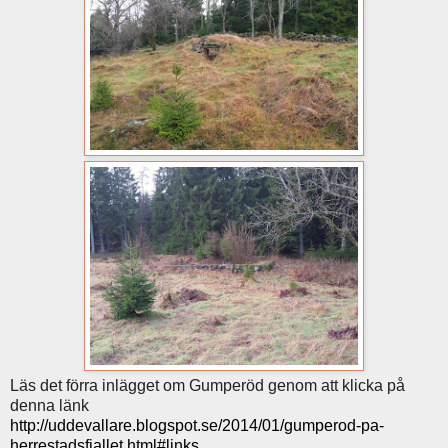
Läs det förra inlägget om Gumperöd genom att klicka på
denna länk
http://uddevallare.blogspot.se/2014/01/gumperod-pa-
herrestadsfjallet.html#links