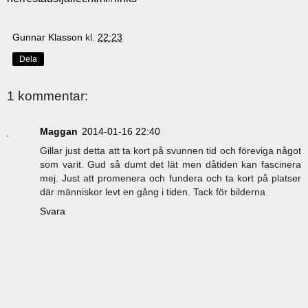
Gunnar Klasson
kl.
22:23
Dela
1 kommentar:
Maggan
2014-01-16 22:40
Gillar just detta att ta kort på svunnen tid och föreviga något
som varit. Gud så dumt det lät men dåtiden kan fascinera
mej. Just att promenera och fundera och ta kort på platser
där människor levt en gång i tiden. Tack för bilderna
Svara