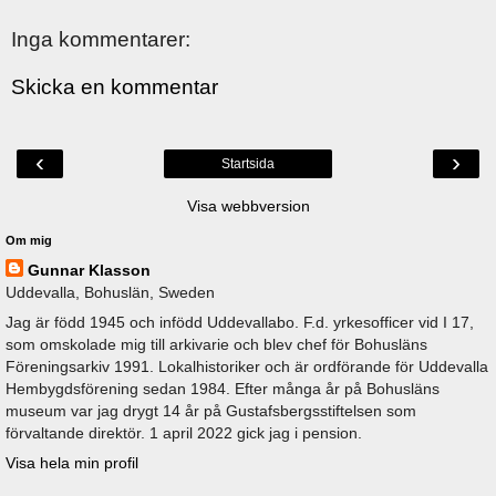
Inga kommentarer:
Skicka en kommentar
‹
›
Startsida
Visa webbversion
Om mig
Gunnar Klasson
Uddevalla, Bohuslän, Sweden
Jag är född 1945 och infödd Uddevallabo. F.d. yrkesofficer vid I 17,
som omskolade mig till arkivarie och blev chef för Bohusläns
Föreningsarkiv 1991. Lokalhistoriker och är ordförande för Uddevalla
Hembygdsförening sedan 1984. Efter många år på Bohusläns
museum var jag drygt 14 år på Gustafsbergsstiftelsen som
förvaltande direktör. 1 april 2022 gick jag i pension.
Visa hela min profil