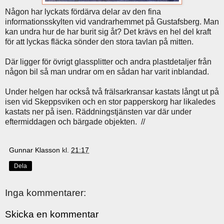
Någon har lyckats fördärva delar av den fina
informationsskylten vid vandrarhemmet på Gustafsberg. Man
kan undra hur de har burit sig åt? Det krävs en hel del kraft
för att lyckas fläcka sönder den stora tavlan på mitten.
Där ligger för övrigt glassplitter och andra plastdetaljer från
någon bil så man undrar om en sådan har varit inblandad.
Under helgen har också två frälsarkransar kastats långt ut på
isen vid Skeppsviken och en stor papperskorg har likaledes
kastats ner på isen. Räddningstjänsten var där under
eftermiddagen och bärgade objekten. //
Gunnar Klasson
kl.
21:17
Dela
Inga kommentarer:
Skicka en kommentar