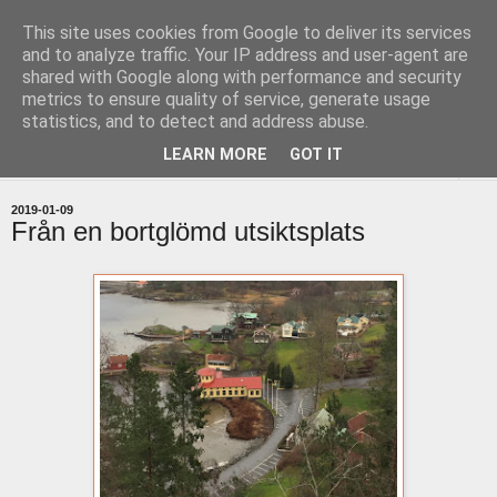
This site uses cookies from Google to deliver its services
uddevallabloggen.se
and to analyze traffic. Your IP address and user-agent are
shared with Google along with performance and security
metrics to ensure quality of service, generate usage
med stort och smått från Uddevallas horisont
statistics, and to detect and address abuse.
LEARN MORE
GOT IT
▼
2019-01-09
Från en bortglömd utsiktsplats