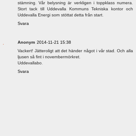
stämning. Vår belysning är verkligen i toppklass numera.
Stort tack till Uddevalla Kommuns Tekniska kontor och
Uddevalla Energi som stöttat detta från start.
Svara
Anonym
2014-11-21 15:38
Vackert! Jätteroligt att det händer något i vår stad. Och alla
ljusen så fint i novembermörkret.
Uddevallabo.
Svara