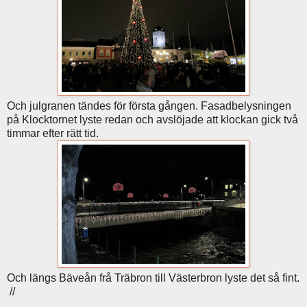
Och julgranen tändes för första gången. Fasadbelysningen
på Klocktornet lyste redan och avslöjade att klockan gick två
timmar efter rätt tid.
Och längs Bäveån frå Träbron till Västerbron lyste det så fint.
//