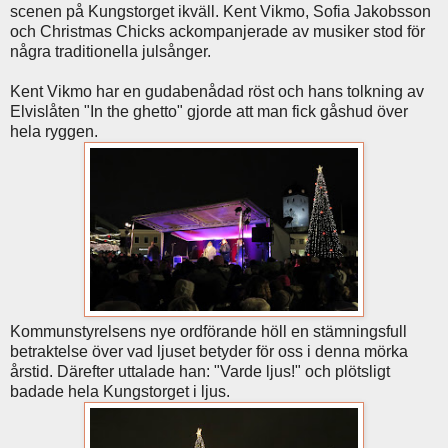
scenen på Kungstorget ikväll. Kent Vikmo, Sofia Jakobsson
och Christmas Chicks ackompanjerade av musiker stod för
några traditionella julsånger.
Kent Vikmo har en gudabenådad röst och hans tolkning av
Elvislåten "In the ghetto" gjorde att man fick gåshud över
hela ryggen.
Kommunstyrelsens nye ordförande höll en stämningsfull
betraktelse över vad ljuset betyder för oss i denna mörka
årstid. Därefter uttalade han: "Varde ljus!" och plötsligt
badade hela Kungstorget i ljus.