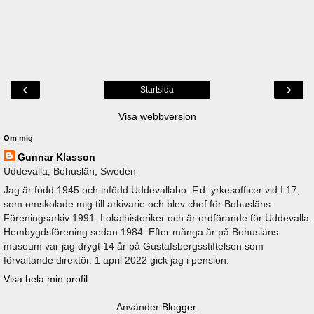
‹
›
Startsida
Visa webbversion
Om mig
Gunnar Klasson
Uddevalla, Bohuslän, Sweden
Jag är född 1945 och infödd Uddevallabo. F.d. yrkesofficer vid I 17,
som omskolade mig till arkivarie och blev chef för Bohusläns
Föreningsarkiv 1991. Lokalhistoriker och är ordförande för Uddevalla
Hembygdsförening sedan 1984. Efter många år på Bohusläns
museum var jag drygt 14 år på Gustafsbergsstiftelsen som
förvaltande direktör. 1 april 2022 gick jag i pension.
Visa hela min profil
Använder
Blogger
.