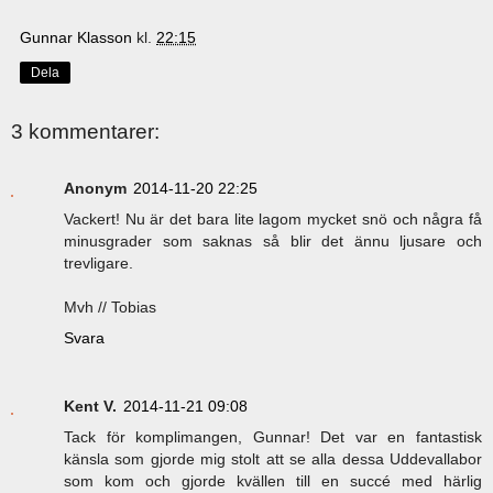
Gunnar Klasson
kl.
22:15
Dela
3 kommentarer:
Anonym
2014-11-20 22:25
Vackert! Nu är det bara lite lagom mycket snö och några få
minusgrader som saknas så blir det ännu ljusare och
trevligare.
Mvh // Tobias
Svara
Kent V.
2014-11-21 09:08
Tack för komplimangen, Gunnar! Det var en fantastisk
känsla som gjorde mig stolt att se alla dessa Uddevallabor
som kom och gjorde kvällen till en succé med härlig