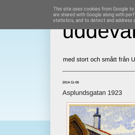
This site uses cookies from Google to d
are shared with Google along with perf
statistics, and to detect and address 
uddeval
med stort och smått från U
2014-11-06
Asplundsgatan 1923