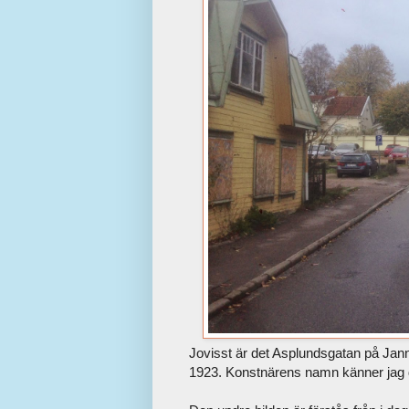
Jovisst är det Asplundsgatan på Jann
1923. Konstnärens namn känner jag d