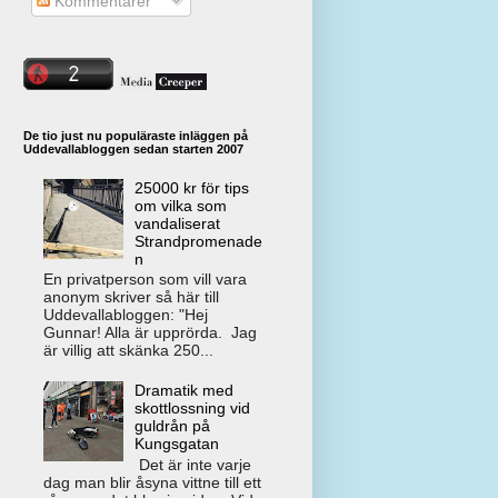
Kommentarer
De tio just nu populäraste inläggen på
Uddevallabloggen sedan starten 2007
25000 kr för tips
om vilka som
vandaliserat
Strandpromenade
n
En privatperson som vill vara
anonym skriver så här till
Uddevallabloggen: "Hej
Gunnar! Alla är upprörda. Jag
är villig att skänka 250...
Dramatik med
skottlossning vid
guldrån på
Kungsgatan
Det är inte varje
dag man blir åsyna vittne till ett