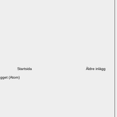
Startsida
Äldre inlägg
ägget (Atom)