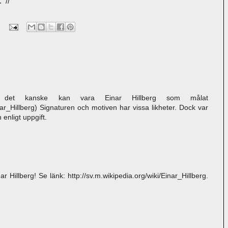
. //
 det kanske kan vara Einar Hillberg som målat
inar_Hillberg) Signaturen och motiven har vissa likheter. Dock var
enligt uppgift.
ar Hillberg! Se länk: http://sv.m.wikipedia.org/wiki/Einar_Hillberg.