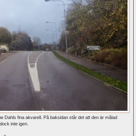
e Dahls fina akvarell. På baksidan står det att den är målad
ock inte igen.