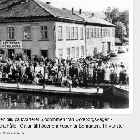
g en bild på kvarteret Sjöbommen från Göteborgsvägen -
ra hållet. Gatan till höger om husen är Bomgatan. Till vänster
eborgsvägen.