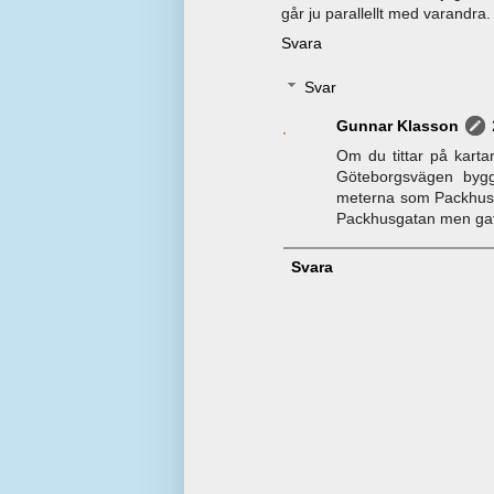
går ju parallellt med varandra.
Svara
Svar
Gunnar Klasson
Om du tittar på kart
Göteborgsvägen byg
meterna som Packhusg
Packhusgatan men gat
Svara