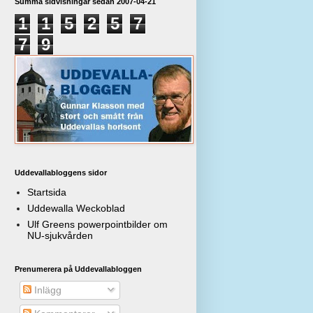
Summa sidvisningar sedan 2007-04-21
1
1
5
2
5
7
7
9
Uddevallabloggens sidor
Startsida
Uddewalla Weckoblad
Ulf Greens powerpointbilder om
NU-sjukvården
Prenumerera på Uddevallabloggen
Inlägg