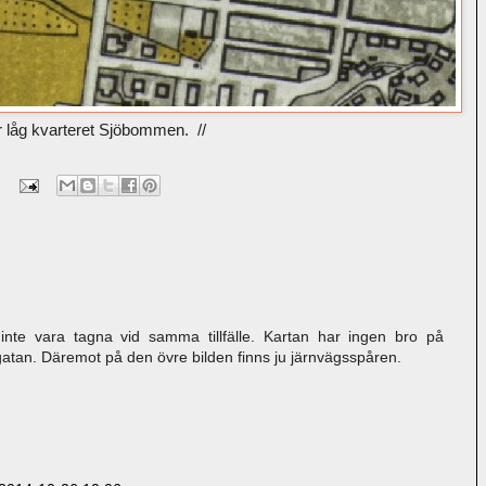
 låg kvarteret Sjöbommen. //
inte vara tagna vid samma tillfälle. Kartan har ingen bro på
tan. Däremot på den övre bilden finns ju järnvägsspåren.