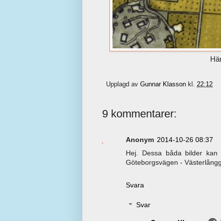
Här
Upplagd av
Gunnar Klasson
kl.
22:12
9 kommentarer:
Anonym
2014-10-26 08:37
Hej. Dessa båda bilder kan 
Göteborgsvägen - Västerlångga
Svara
Svar