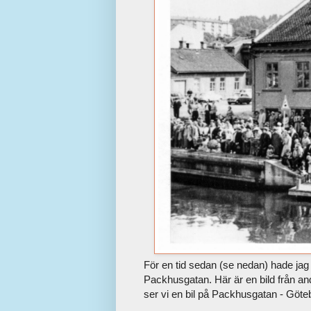
För en tid sedan (se nedan) hade ja
Packhusgatan. Här är en bild från and
ser vi en bil på Packhusgatan - Göt