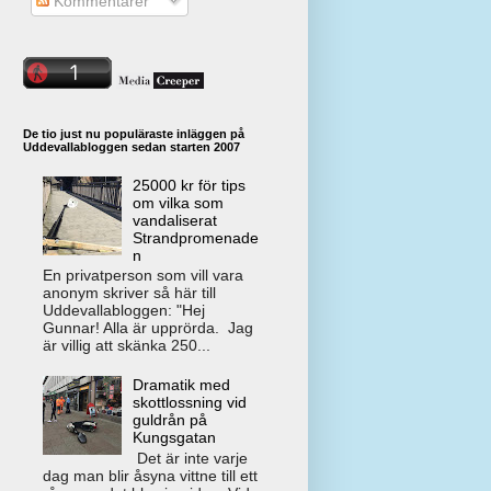
Kommentarer
De tio just nu populäraste inläggen på
Uddevallabloggen sedan starten 2007
25000 kr för tips
om vilka som
vandaliserat
Strandpromenade
n
En privatperson som vill vara
anonym skriver så här till
Uddevallabloggen: "Hej
Gunnar! Alla är upprörda. Jag
är villig att skänka 250...
Dramatik med
skottlossning vid
guldrån på
Kungsgatan
Det är inte varje
dag man blir åsyna vittne till ett