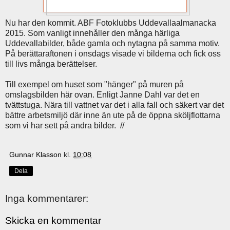
Nu har den kommit. ABF Fotoklubbs Uddevallaalmanacka
2015. Som vanligt innehåller den många härliga
Uddevallabilder, både gamla och nytagna på samma motiv.
På berättaraftonen i onsdags visade vi bilderna och fick oss
till livs många berättelser.
Till exempel om huset som "hänger" på muren på
omslagsbilden här ovan. Enligt Janne Dahl var det en
tvättstuga. Nära till vattnet var det i alla fall och säkert var det
bättre arbetsmiljö där inne än ute på de öppna sköljflottarna
som vi har sett på andra bilder. //
Gunnar Klasson
kl.
10:08
Dela
Inga kommentarer:
Skicka en kommentar