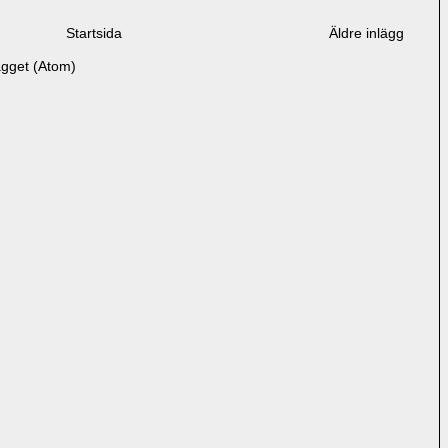
Startsida
Äldre inlägg
ägget (Atom)