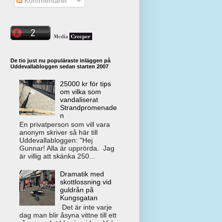
Kommentarer
De tio just nu populäraste inläggen på
Uddevallabloggen sedan starten 2007
25000 kr för tips
om vilka som
vandaliserat
Strandpromenade
n
En privatperson som vill vara
anonym skriver så här till
Uddevallabloggen: "Hej
Gunnar! Alla är upprörda. Jag
är villig att skänka 250...
Dramatik med
skottlossning vid
guldrån på
Kungsgatan
Det är inte varje
dag man blir åsyna vittne till ett