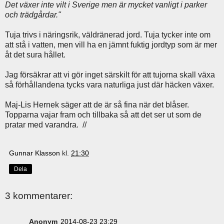
Det växer inte vilt i Sverige men är mycket vanligt i parker
och trädgårdar."
Tuja trivs i näringsrik, väldränerad jord. Tuja tycker inte om
att stå i vatten, men vill ha en jämnt fuktig jordtyp som är mer
åt det sura hållet.
Jag försäkrar att vi gör inget särskilt för att tujorna skall växa
så förhållandena tycks vara naturliga just där häcken växer.
Maj-Lis Hernek säger att de är så fina när det blåser.
Topparna vajar fram och tillbaka så att det ser ut som de
pratar med varandra. //
Gunnar Klasson
kl.
21:30
Dela
3 kommentarer:
Anonym
2014-08-23 23:29