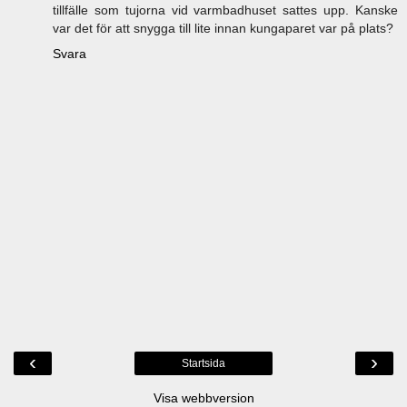
tillfälle som tujorna vid varmbadhuset sattes upp. Kanske
var det för att snygga till lite innan kungaparet var på plats?
Svara
‹
›
Startsida
Visa webbversion