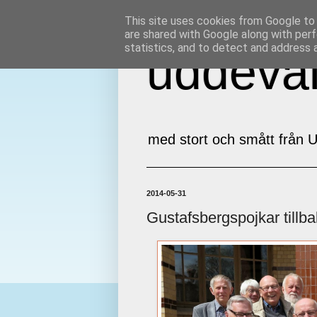
This site uses cookies from Google to d
are shared with Google along with perf
statistics, and to detect and address 
uddeval
med stort och smått från U
2014-05-31
Gustafsbergspojkar tillb