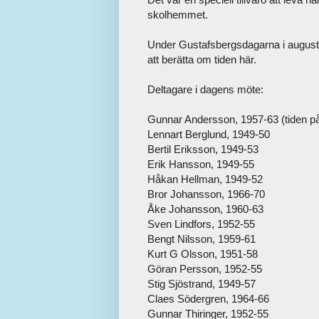
skolhemmet.
Under Gustafsbergsdagarna i augusti h
att berätta om tiden här.
Deltagare i dagens möte:
Gunnar Andersson, 1957-63 (tiden p
Lennart Berglund, 1949-50
Bertil Eriksson, 1949-53
Erik Hansson, 1949-55
Håkan Hellman, 1949-52
Bror Johansson, 1966-70
Åke Johansson, 1960-63
Sven Lindfors, 1952-55
Bengt Nilsson, 1959-61
Kurt G Olsson, 1951-58
Göran Persson, 1952-55
Stig Sjöstrand, 1949-57
Claes Södergren, 1964-66
Gunnar Thiringer, 1952-55