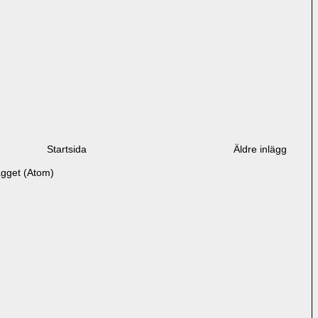
Startsida
Äldre inlägg
ägget (Atom)