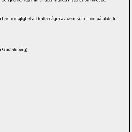
ar ni möjlighet att träffa några av dem som finns på plats för
å Gustafsberg)