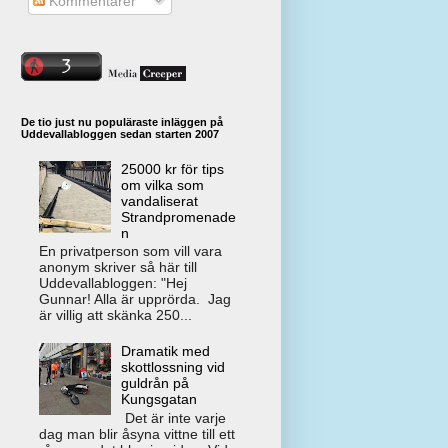
Kommentarer
De tio just nu populäraste inläggen på
Uddevallabloggen sedan starten 2007
25000 kr för tips
om vilka som
vandaliserat
Strandpromenade
n
En privatperson som vill vara
anonym skriver så här till
Uddevallabloggen: "Hej
Gunnar! Alla är upprörda. Jag
är villig att skänka 250...
Dramatik med
skottlossning vid
guldrån på
Kungsgatan
Det är inte varje
dag man blir åsyna vittne till ett