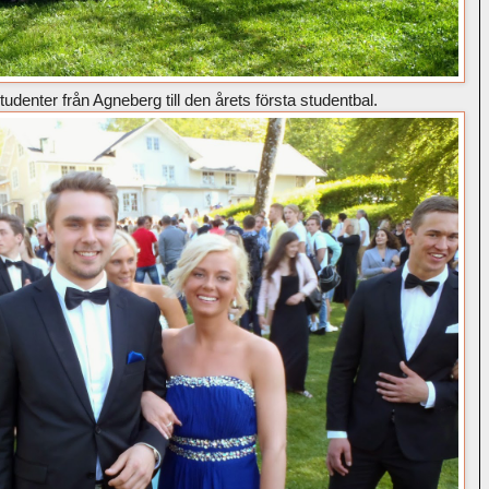
enter från Agneberg till den årets första studentbal.