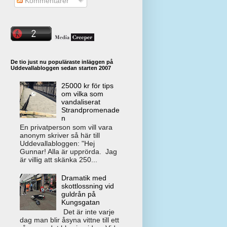
Kommentarer
De tio just nu populäraste inläggen på
Uddevallabloggen sedan starten 2007
25000 kr för tips
om vilka som
vandaliserat
Strandpromenade
n
En privatperson som vill vara
anonym skriver så här till
Uddevallabloggen: "Hej
Gunnar! Alla är upprörda. Jag
är villig att skänka 250...
Dramatik med
skottlossning vid
guldrån på
Kungsgatan
Det är inte varje
dag man blir åsyna vittne till ett