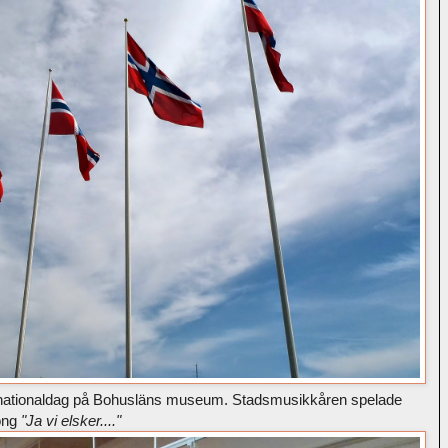
es nationaldag på Bohusläns museum. Stadsmusikkåren spelade
öng
"Ja vi elsker...."