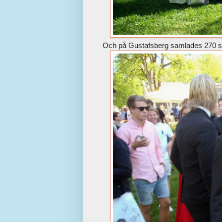
Och på Gustafsberg samlades 270 stud