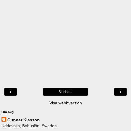
‹
›
Startsida
Visa webbversion
Om mig
Gunnar Klasson
Uddevalla, Bohuslän, Sweden