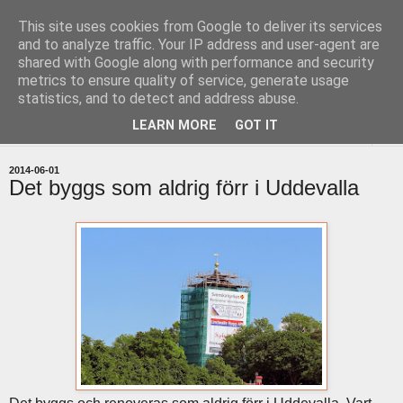
This site uses cookies from Google to deliver its services
uddevallabloggen.se
and to analyze traffic. Your IP address and user-agent are
shared with Google along with performance and security
metrics to ensure quality of service, generate usage
med stort och smått från Uddevallas horisont
statistics, and to detect and address abuse.
LEARN MORE
GOT IT
▼
2014-06-01
Det byggs som aldrig förr i Uddevalla