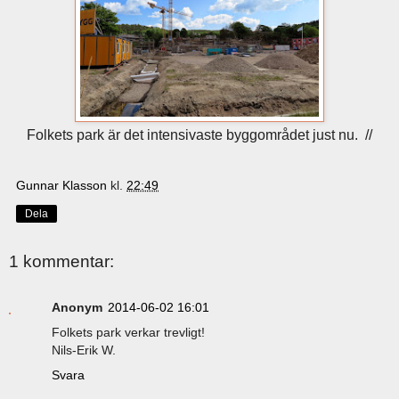
Folkets park är det intensivaste byggområdet just nu. //
Gunnar Klasson
kl.
22:49
Dela
1 kommentar:
Anonym
2014-06-02 16:01
Folkets park verkar trevligt!
Nils-Erik W.
Svara