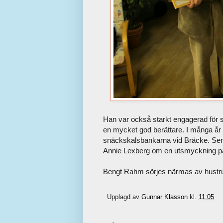
Han var också starkt engagerad för 
en mycket god berättare. I många år 
snäckskalsbankarna vid Bräcke. Sena
Annie Lexberg om en utsmyckning på
Bengt Rahm sörjes närmas av hustrun
Upplagd av
Gunnar Klasson
kl.
11:05