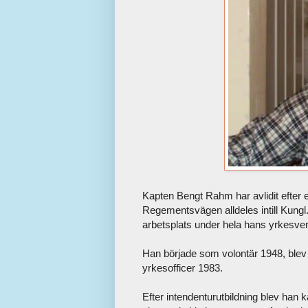
Kapten Bengt Rahm har avlidit efter 
Regementsvägen alldeles intill Kun
arbetsplats under hela hans yrkesve
Han började som volontär 1948, blev
yrkesofficer 1983.
Efter intendenturutbildning blev han 