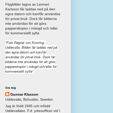
Flygbilder tagna av Lennart
Karlsson får laddas ned på den
egna datorn och kan/får användas
för privat bruk. Dock får bilderna
inte användas för att göra
papperskopior i mängd och /eller
för kommersiellt syfte.
"Foto Ragnar von Knorring,
Uddevalla. Bilden får laddas ned på
den egna datorn och kan/får
användas för privat bruk. Dock får
bilderna inte användas för att göra
papperskopior i mängd och/eller för
kommersiellt syfte".
Om mig
Gunnar Klasson
Uddevalla, Bohuslän, Sweden
Jag är född 1945 och infödd
Uddevallabo. F.d. yrkesofficer vid I