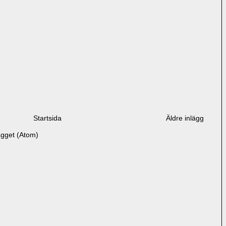
Startsida
Äldre inlägg
ägget (Atom)