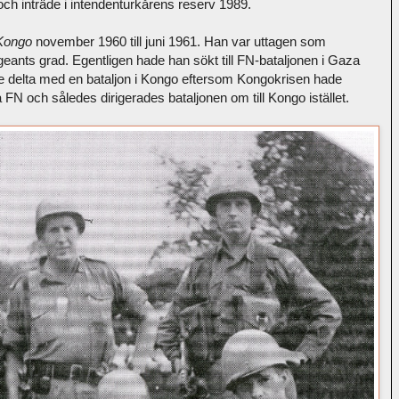
och inträde i intendenturkårens reserv 1989.
Kongo
november 1960 till juni 1961. Han var uttagen som
geants grad. Egentligen hade han sökt till FN-bataljonen i Gaza
e delta med en bataljon i Kongo eftersom Kongokrisen hade
 FN och således dirigerades bataljonen om till Kongo istället.