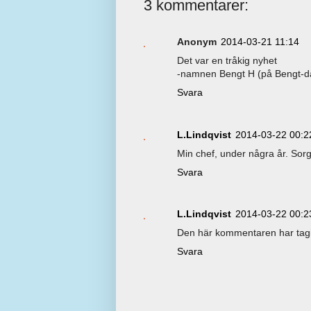
3 kommentarer:
Anonym
2014-03-21 11:14
Det var en tråkig nyhet
-namnen Bengt H (på Bengt-d
Svara
L.Lindqvist
2014-03-22 00:2
Min chef, under några år. Sorgl
Svara
L.Lindqvist
2014-03-22 00:2
Den här kommentaren har tagit
Svara