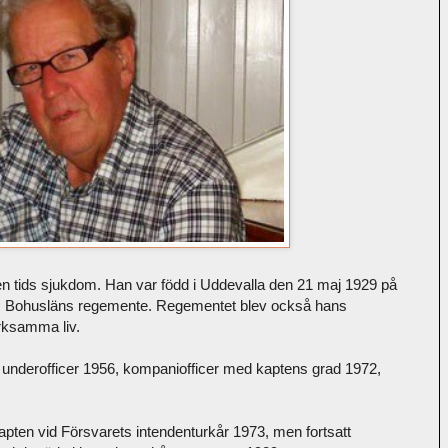
en tids sjukdom. Han var född i Uddevalla den 21 maj 1929 på
gl. Bohusläns regemente. Regementet blev också hans
rksamma liv.
 underofficer 1956, kompaniofficer med kaptens grad 1972,
kapten vid Försvarets intendenturkår 1973, men fortsatt