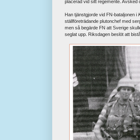
placerad vid sitt regemente. Avsked 
Han tjänstgjorde vid FN-bataljonen i
ställföreträdande plutonchef med ser
men så begärde FN att Sverige skull
seglat upp. Riksdagen beslöt att bistå