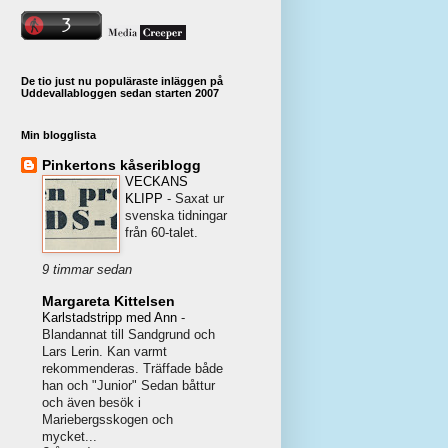
De tio just nu populäraste inläggen på
Uddevallabloggen sedan starten 2007
Min blogglista
Pinkertons kåseriblogg
VECKANS
KLIPP
-
Saxat ur
svenska tidningar
från 60-talet.
9 timmar sedan
Margareta Kittelsen
Karlstadstripp med Ann
-
Blandannat till Sandgrund och
Lars Lerin. Kan varmt
rekommenderas. Träffade både
han och "Junior" Sedan båttur
och även besök i
Mariebergsskogen och
mycket...