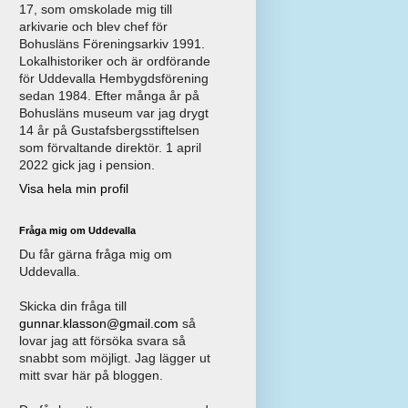
17, som omskolade mig till
arkivarie och blev chef för
Bohusläns Föreningsarkiv 1991.
Lokalhistoriker och är ordförande
för Uddevalla Hembygdsförening
sedan 1984. Efter många år på
Bohusläns museum var jag drygt
14 år på Gustafsbergsstiftelsen
som förvaltande direktör. 1 april
2022 gick jag i pension.
Visa hela min profil
Fråga mig om Uddevalla
Du får gärna fråga mig om
Uddevalla.
Skicka din fråga till
gunnar.klasson@gmail.com
så
lovar jag att försöka svara så
snabbt som möjligt. Jag lägger ut
mitt svar här på bloggen.