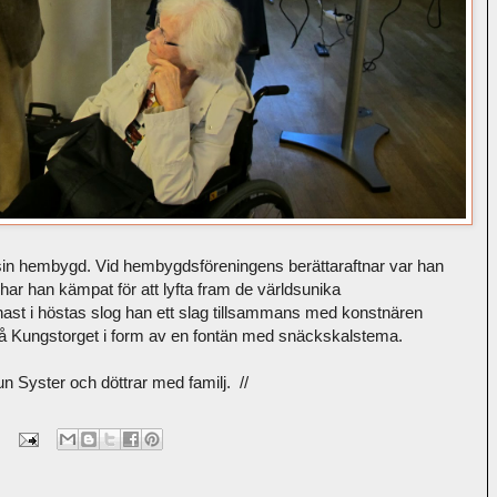
sin hembygd. Vid hembygdsföreningens berättaraftnar var han
har han kämpat för att lyfta fram de världsunika
st i höstas slog han ett slag tillsammans med konstnären
 Kungstorget i form av en fontän med snäckskalstema.
 Syster och döttrar med familj. //