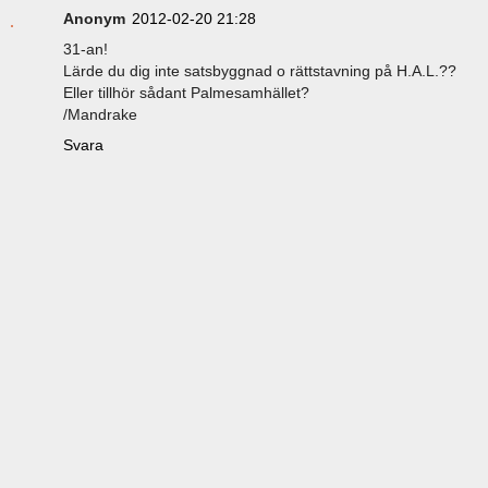
Anonym
2012-02-20 21:28
31-an!
Lärde du dig inte satsbyggnad o rättstavning på H.A.L.??
Eller tillhör sådant Palmesamhället?
/Mandrake
Svara