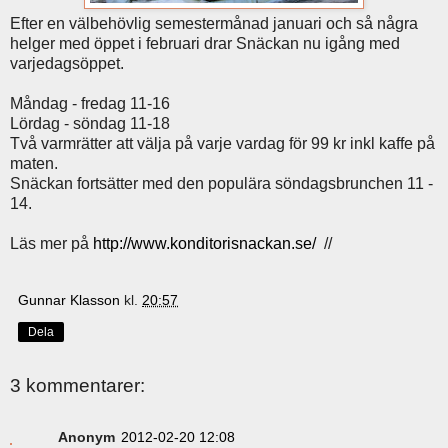
Efter en välbehövlig semestermånad januari och så några
helger med öppet i februari drar Snäckan nu igång med
varjedagsöppet.
Måndag - fredag 11-16
Lördag - söndag 11-18
Två varmrätter att välja på varje vardag för 99 kr inkl kaffe på
maten.
Snäckan fortsätter med den populära söndagsbrunchen 11 -
14.
Läs mer på
http://www.konditorisnackan.se/
//
Gunnar Klasson
kl.
20:57
Dela
3 kommentarer:
Anonym
2012-02-20 12:08