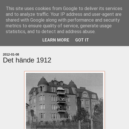
This site uses cookies from Google to deliver its services
uddevallabloggen.se
and to analyze traffic. Your IP address and user-agent are
shared with Google along with performance and security
metrics to ensure quality of service, generate usage
med stort och smått från Uddevallas horisont
statistics, and to detect and address abuse.
LEARN MORE
GOT IT
▼
2012-01-08
Det hände 1912