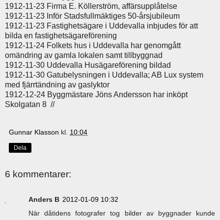
1912-11-23 Firma E. Köllerström, affärsupplåtelse
1912-11-23 Inför Stadsfullmäktiges 50-årsjubileum
1912-11-23 Fastighetsägare i Uddevalla inbjudes för att
bilda en fastighetsägareförening
1912-11-24 Folkets hus i Uddevalla har genomgått
omändring av gamla lokalen samt tillbyggnad
1912-11-30 Uddevalla Husägareförening bildad
1912-11-30 Gatubelysningen i Uddevalla; AB Lux system
med fjärrtändning av gaslyktor
1912-12-24 Byggmästare Jöns Andersson har inköpt
Skolgatan 8 //
Gunnar Klasson
kl.
10:04
Dela
6 kommentarer:
Anders B
2012-01-09 10:32
När dåtidens fotografer tog bilder av byggnader kunde