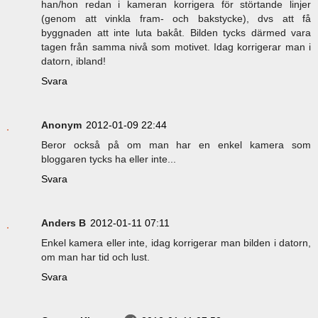
han/hon redan i kameran korrigera för störtande linjer
(genom att vinkla fram- och bakstycke), dvs att få
byggnaden att inte luta bakåt. Bilden tycks därmed vara
tagen från samma nivå som motivet. Idag korrigerar man i
datorn, ibland!
Svara
Anonym
2012-01-09 22:44
Beror också på om man har en enkel kamera som
bloggaren tycks ha eller inte...
Svara
Anders B
2012-01-11 07:11
Enkel kamera eller inte, idag korrigerar man bilden i datorn,
om man har tid och lust.
Svara