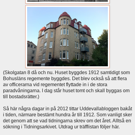
(Skolgatan 8 då och nu. Huset byggdes 1912 samtidigt som
Bohusläns regemente byggdes. Det blev också så att flera
av officerarna vid regementet flyttade in i de stora
paradvåningarna. I dag står huset tomt och skall byggas om
till bostadsrätter.)
Så här några dagar in på 2012 tittar Uddevallabloggen bakåt
i tiden, närmare bestämt hundra år till 1912. Som vanligt sker
det genom att se vad tidningarna skrev om det året. Alltså en
sökning i Tidningsarkivet. Utdrag ur träfflistan följer här.