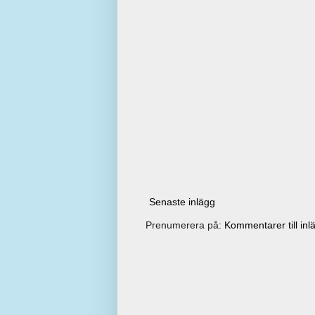
Senaste inlägg
Prenumerera på:
Kommentarer till inl