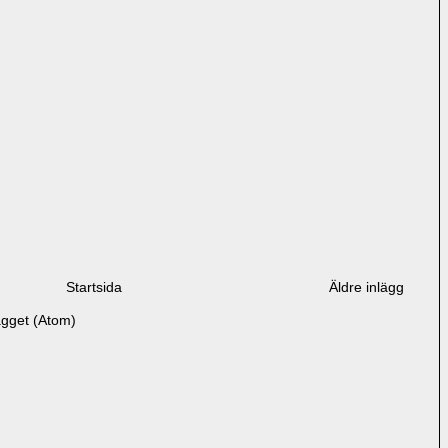
Startsida
Äldre inlägg
ägget (Atom)