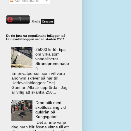
Kommentarer
De tio just nu populäraste inläggen på
Uddevallabloggen sedan starten 2007
25000 kr för tips
om vilka som
vandaliserat
Strandpromenade
n
En privatperson som vill vara
anonym skriver så här till
Uddevallabloggen: "Hej
Gunnar! Alla är upprörda. Jag
är villig att skänka 250...
Dramatik med
skottlossning vid
guldrån på
Kungsgatan
Det är inte varje
dag man blir åsyna vittne till ett