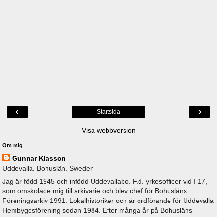
‹
›
Startsida
Visa webbversion
Om mig
Gunnar Klasson
Uddevalla, Bohuslän, Sweden
Jag är född 1945 och infödd Uddevallabo. F.d. yrkesofficer vid I 17,
som omskolade mig till arkivarie och blev chef för Bohusläns
Föreningsarkiv 1991. Lokalhistoriker och är ordförande för Uddevalla
Hembygdsförening sedan 1984. Efter många år på Bohusläns