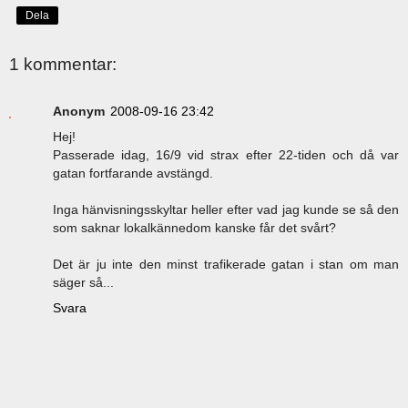
Dela
1 kommentar:
Anonym
2008-09-16 23:42
Hej!
Passerade idag, 16/9 vid strax efter 22-tiden och då var
gatan fortfarande avstängd.
Inga hänvisningsskyltar heller efter vad jag kunde se så den
som saknar lokalkännedom kanske får det svårt?
Det är ju inte den minst trafikerade gatan i stan om man
säger så...
Svara