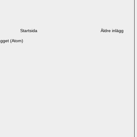
Startsida
Äldre inlägg
ägget (Atom)