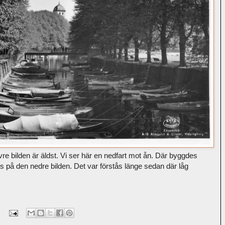
vre bilden är äldst. Vi ser här en nedfart mot ån. Där byggdes
å den nedre bilden. Det var förstås länge sedan där låg