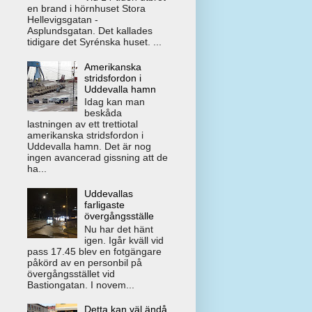
en brand i hörnhuset Stora
Hellevigsgatan -
Asplundsgatan. Det kallades
tidigare det Syrénska huset. ...
Amerikanska
stridsfordon i
Uddevalla hamn
Idag kan man
beskåda
lastningen av ett trettiotal
amerikanska stridsfordon i
Uddevalla hamn. Det är nog
ingen avancerad gissning att de
ha...
Uddevallas
farligaste
övergångsställe
Nu har det hänt
igen. Igår kväll vid
pass 17.45 blev en fotgängare
påkörd av en personbil på
övergångsstället vid
Bastiongatan. I novem...
Detta kan väl ändå