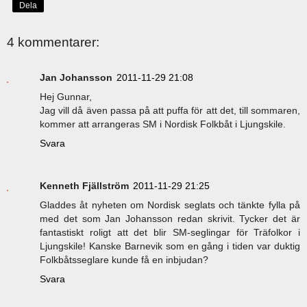
Dela
4 kommentarer:
Jan Johansson
2011-11-29 21:08
Hej Gunnar,
Jag vill då även passa på att puffa för att det, till sommaren,
kommer att arrangeras SM i Nordisk Folkbåt i Ljungskile.
Svara
Kenneth Fjällström
2011-11-29 21:25
Gladdes åt nyheten om Nordisk seglats och tänkte fylla på
med det som Jan Johansson redan skrivit. Tycker det är
fantastiskt roligt att det blir SM-seglingar för Träfolkor i
Ljungskile! Kanske Barnevik som en gång i tiden var duktig
Folkbåtsseglare kunde få en inbjudan?
Svara