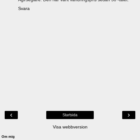
Svara
‹
›
Startsida
Visa webbversion
Om mig