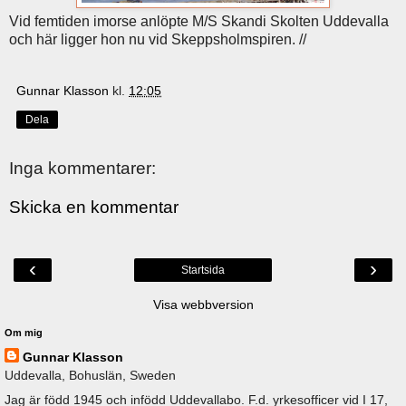
Vid femtiden imorse anlöpte M/S Skandi Skolten Uddevalla
och här ligger hon nu vid Skeppsholmspiren. //
Gunnar Klasson
kl.
12:05
Dela
Inga kommentarer:
Skicka en kommentar
‹
›
Startsida
Visa webbversion
Om mig
Gunnar Klasson
Uddevalla, Bohuslän, Sweden
Jag är född 1945 och infödd Uddevallabo. F.d. yrkesofficer vid I 17,