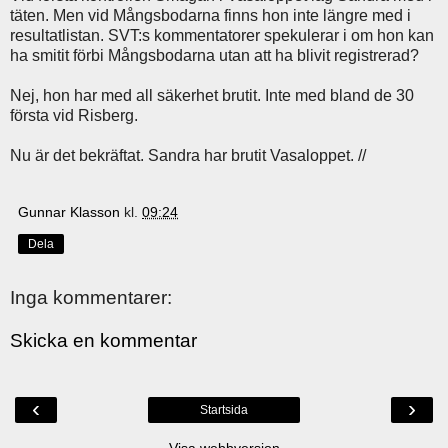
täten. Men vid Mångsbodarna finns hon inte längre med i
resultatlistan. SVT:s kommentatorer spekulerar i om hon kan
ha smitit förbi Mångsbodarna utan att ha blivit registrerad?
Nej, hon har med all säkerhet brutit. Inte med bland de 30
första vid Risberg.
Nu är det bekräftat. Sandra har brutit Vasaloppet. //
Gunnar Klasson
kl.
09:24
Dela
Inga kommentarer:
Skicka en kommentar
‹
›
Startsida
Visa webbversion