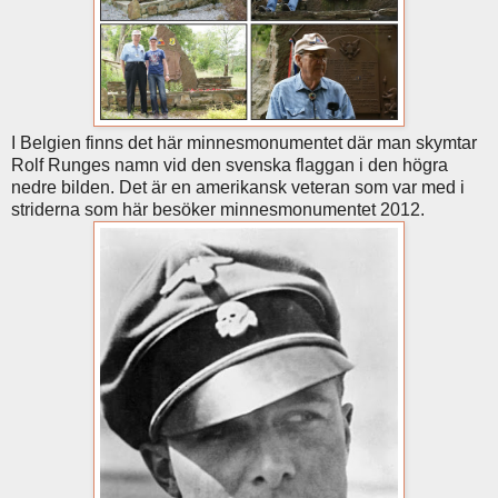
I Belgien finns det här minnesmonumentet där man skymtar
Rolf Runges namn vid den svenska flaggan i den högra
nedre bilden. Det är en amerikansk veteran som var med i
striderna som här besöker minnesmonumentet 2012.