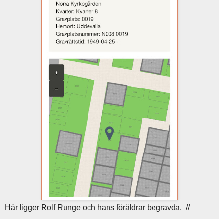
Här ligger Rolf Runge och hans föräldrar begravda. //