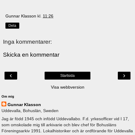
Gunnar Klasson
kl.
11:26
Dela
Inga kommentarer:
Skicka en kommentar
‹
›
Startsida
Visa webbversion
Om mig
Gunnar Klasson
Uddevalla, Bohuslän, Sweden
Jag är född 1945 och infödd Uddevallabo. F.d. yrkesofficer vid I 17,
som omskolade mig till arkivarie och blev chef för Bohusläns
Föreningsarkiv 1991. Lokalhistoriker och är ordförande för Uddevalla