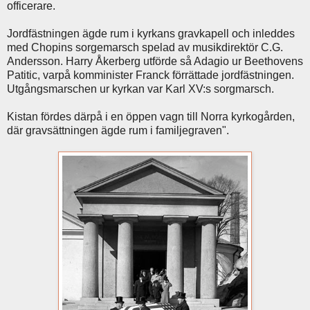
officerare.
Jordfästningen ägde rum i kyrkans gravkapell och inleddes
med Chopins sorgemarsch spelad av musikdirektör C.G.
Andersson. Harry Åkerberg utförde så Adagio ur Beethovens
Patitic, varpå komminister Franck förrättade jordfästningen.
Utgångsmarschen ur kyrkan var Karl XV:s sorgmarsch.
Kistan fördes därpå i en öppen vagn till Norra kyrkogården,
där gravsättningen ägde rum i familjegraven".