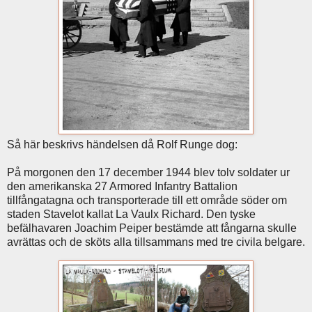
Så här beskrivs händelsen då Rolf Runge dog:
På morgonen den 17 december 1944 blev tolv soldater ur
den amerikanska 27 Armored Infantry Battalion
tillfångatagna och transporterade till ett område söder om
staden Stavelot kallat La Vaulx Richard. Den tyske
befälhavaren Joachim Peiper bestämde att fångarna skulle
avrättas och de sköts alla tillsammans med tre civila belgare.