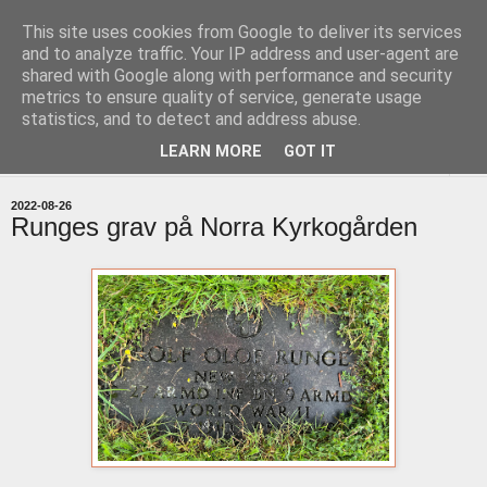
This site uses cookies from Google to deliver its services
uddevallabloggen.se
and to analyze traffic. Your IP address and user-agent are
shared with Google along with performance and security
metrics to ensure quality of service, generate usage
med stort och smått från Uddevallas horisont
statistics, and to detect and address abuse.
LEARN MORE
GOT IT
▼
2022-08-26
Runges grav på Norra Kyrkogården