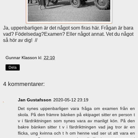
Ja, uppenbarligen är det något som firas här. Frågan är bara
vad? Födelsedag?Examen? Eller något annat. Vet du något
så hör av dig! //
Gunnar Klasson
kl.
22:10
Dela
4 kommentarer:
Jan Gustafsson
2020-05-12 23:19
Det synes uppenbarligen vara fråga om examen från en
skola. På den främre bänken på ekipaget sitter en person t
v i färdriktningen som synes vara av manligt kön. På den
bakre bänken sitter t v i färdriktningen vad jag tror är en
flicka, ung kvinna och t h om henne vad ser ut att vara en