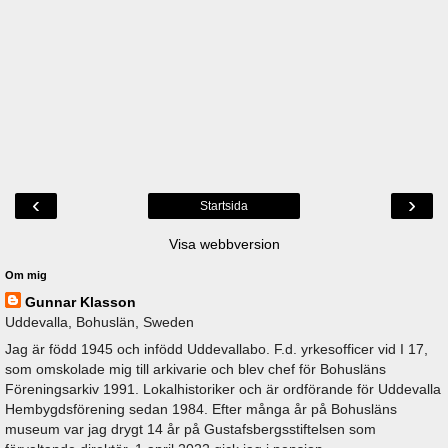
‹
›
Startsida
Visa webbversion
Om mig
Gunnar Klasson
Uddevalla, Bohuslän, Sweden
Jag är född 1945 och infödd Uddevallabo. F.d. yrkesofficer vid I 17,
som omskolade mig till arkivarie och blev chef för Bohusläns
Föreningsarkiv 1991. Lokalhistoriker och är ordförande för Uddevalla
Hembygdsförening sedan 1984. Efter många år på Bohusläns
museum var jag drygt 14 år på Gustafsbergsstiftelsen som