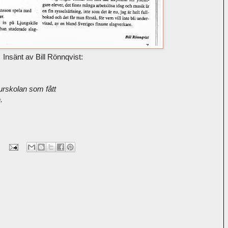
Insänt av Bill Rönnqvist:
rskolan som fått
.