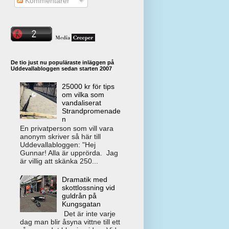
Kommentarer
De tio just nu populäraste inläggen på
Uddevallabloggen sedan starten 2007
25000 kr för tips
om vilka som
vandaliserat
Strandpromenade
n
En privatperson som vill vara
anonym skriver så här till
Uddevallabloggen: "Hej
Gunnar! Alla är upprörda. Jag
är villig att skänka 250...
Dramatik med
skottlossning vid
guldrån på
Kungsgatan
Det är inte varje
dag man blir åsyna vittne till ett