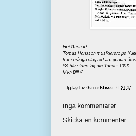
Hej Gunnar!
Tomas Hansson musiklärare på Kultu
fram många slagverkare genom åren
Så här skrev jag om Tomas 1996.
Mvh Bill //
Upplagd av
Gunnar Klasson
kl.
21:37
Inga kommentarer:
Skicka en kommentar