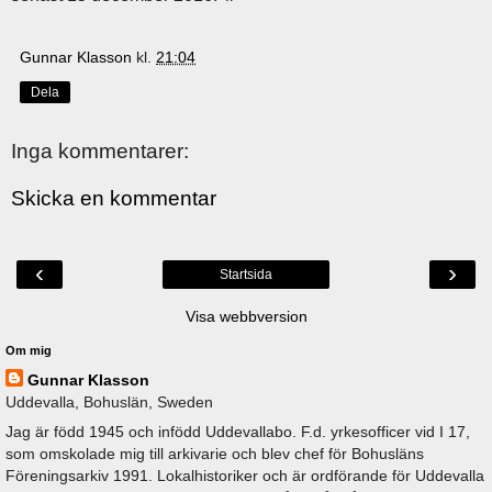
Gunnar Klasson
kl.
21:04
Dela
Inga kommentarer:
Skicka en kommentar
‹
›
Startsida
Visa webbversion
Om mig
Gunnar Klasson
Uddevalla, Bohuslän, Sweden
Jag är född 1945 och infödd Uddevallabo. F.d. yrkesofficer vid I 17,
som omskolade mig till arkivarie och blev chef för Bohusläns
Föreningsarkiv 1991. Lokalhistoriker och är ordförande för Uddevalla