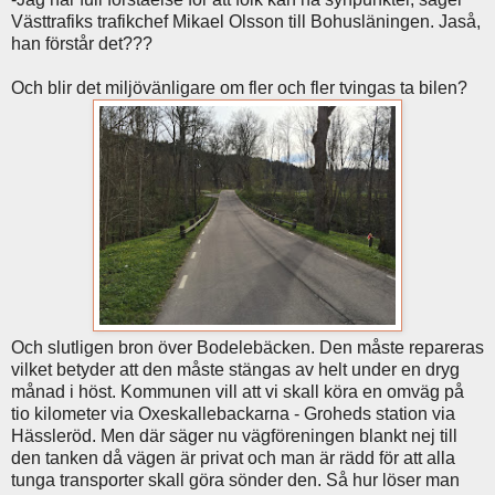
Västtrafiks trafikchef Mikael Olsson till Bohusläningen. Jaså,
han förstår det???
Och blir det miljövänligare om fler och fler tvingas ta bilen?
Och slutligen bron över Bodelebäcken. Den måste repareras
vilket betyder att den måste stängas av helt under en dryg
månad i höst. Kommunen vill att vi skall köra en omväg på
tio kilometer via Oxeskallebackarna - Groheds station via
Hässleröd. Men där säger nu vägföreningen blankt nej till
den tanken då vägen är privat och man är rädd för att alla
tunga transporter skall göra sönder den. Så hur löser man