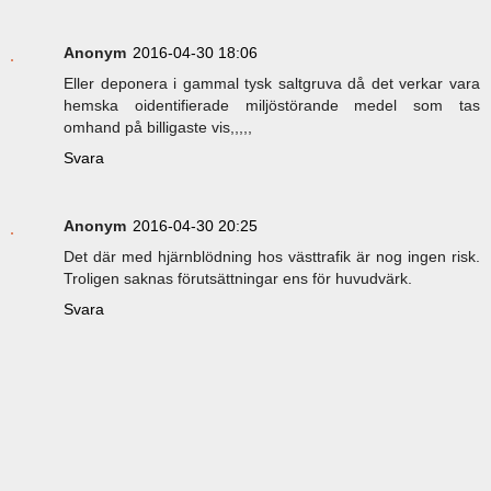
Anonym
2016-04-30 18:06
Eller deponera i gammal tysk saltgruva då det verkar vara
hemska oidentifierade miljöstörande medel som tas
omhand på billigaste vis,,,,,
Svara
Anonym
2016-04-30 20:25
Det där med hjärnblödning hos västtrafik är nog ingen risk.
Troligen saknas förutsättningar ens för huvudvärk.
Svara