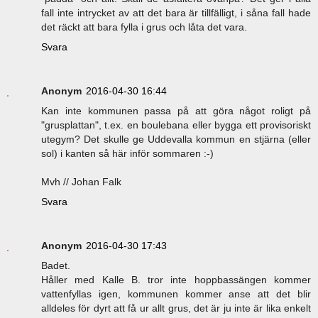
fall inte intrycket av att det bara är tillfälligt, i såna fall hade
det räckt att bara fylla i grus och låta det vara.
Svara
Anonym
2016-04-30 16:44
Kan inte kommunen passa på att göra något roligt på
"grusplattan", t.ex. en boulebana eller bygga ett provisoriskt
utegym? Det skulle ge Uddevalla kommun en stjärna (eller
sol) i kanten så här inför sommaren :-)
Mvh // Johan Falk
Svara
Anonym
2016-04-30 17:43
Badet.
Håller med Kalle B. tror inte hoppbassängen kommer
vattenfyllas igen, kommunen kommer anse att det blir
alldeles för dyrt att få ur allt grus, det är ju inte är lika enkelt