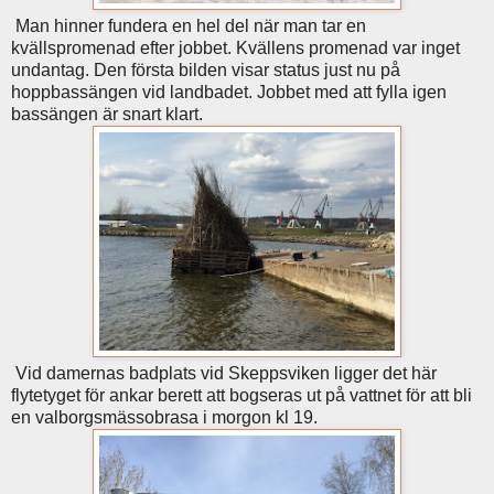
Man hinner fundera en hel del när man tar en
kvällspromenad efter jobbet. Kvällens promenad var inget
undantag. Den första bilden visar status just nu på
hoppbassängen vid landbadet. Jobbet med att fylla igen
bassängen är snart klart.
Vid damernas badplats vid Skeppsviken ligger det här
flytetyget för ankar berett att bogseras ut på vattnet för att bli
en valborgsmässobrasa i morgon kl 19.