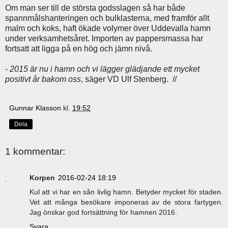
Om man ser till de största godsslagen så har både
spannmålshanteringen och bulklasterna, med framför allt
malm och koks, haft ökade volymer över Uddevalla hamn
under verksamhetsåret. Importen av pappersmassa har
fortsatt att ligga på en hög och jämn nivå.
-
2015 är nu i hamn och vi lägger glädjande ett mycket
positivt år bakom oss
, säger VD Ulf Stenberg. //
Gunnar Klasson
kl.
19:52
Dela
1 kommentar:
Korpen
2016-02-24 18:19
Kul att vi har en sån livlig hamn. Betyder mycket för staden.
Vet att många besökare imponeras av de stora fartygen.
Jag önskar god fortsättning för hamnen 2016.
Svara