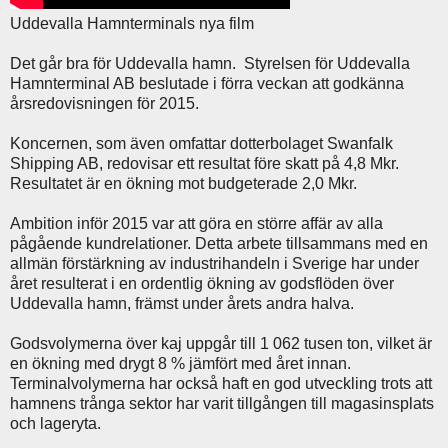
Uddevalla Hamnterminals nya film
Det går bra för Uddevalla hamn. Styrelsen för Uddevalla
Hamnterminal AB beslutade i förra veckan att godkänna
årsredovisningen för 2015.
Koncernen, som även omfattar dotterbolaget Swanfalk
Shipping AB, redovisar ett resultat före skatt på 4,8 Mkr.
Resultatet är en ökning mot budgeterade 2,0 Mkr.
Ambition inför 2015 var att göra en större affär av alla
pågående kundrelationer. Detta arbete tillsammans med en
allmän förstärkning av industrihandeln i Sverige har under
året resulterat i en ordentlig ökning av godsflöden över
Uddevalla hamn, främst under årets andra halva.
Godsvolymerna över kaj uppgår till 1 062 tusen ton, vilket är
en ökning med drygt 8 % jämfört med året innan.
Terminalvolymerna har också haft en god utveckling trots att
hamnens trånga sektor har varit tillgången till magasinsplats
och lageryta.