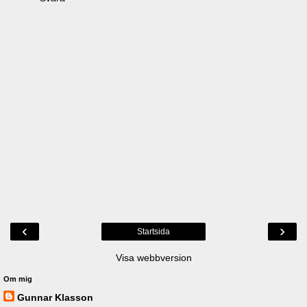
‹
›
Startsida
Visa webbversion
Om mig
Gunnar Klasson