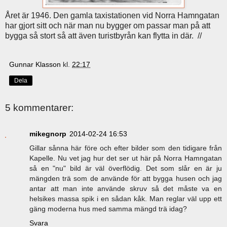
Året är 1946. Den gamla taxistationen vid Norra Hamngatan
har gjort sitt och när man nu bygger om passar man på att
bygga så stort så att även turistbyrån kan flytta in där. //
Gunnar Klasson
kl.
22:17
Dela
5 kommentarer:
mikegnorp
2014-02-24 16:53
Gillar sånna här före och efter bilder som den tidigare från
Kapelle. Nu vet jag hur det ser ut här på Norra Hamngatan
så en "nu" bild är väl överflödig. Det som slår en är ju
mängden trä som de använde för att bygga husen och jag
antar att man inte använde skruv så det måste va en
helsikes massa spik i en sådan kåk. Man reglar väl upp ett
gäng moderna hus med samma mängd trä idag?
Svara