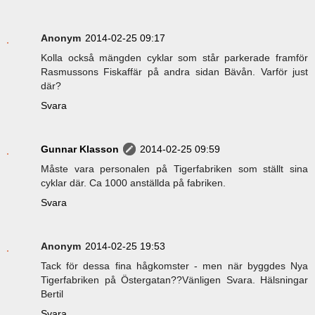
Anonym
2014-02-25 09:17
Kolla också mängden cyklar som står parkerade framför
Rasmussons Fiskaffär på andra sidan Bävån. Varför just
där?
Svara
Gunnar Klasson
2014-02-25 09:59
Måste vara personalen på Tigerfabriken som ställt sina
cyklar där. Ca 1000 anställda på fabriken.
Svara
Anonym
2014-02-25 19:53
Tack för dessa fina hågkomster - men när byggdes Nya
Tigerfabriken på Östergatan??Vänligen Svara. Hälsningar
Bertil
Svara