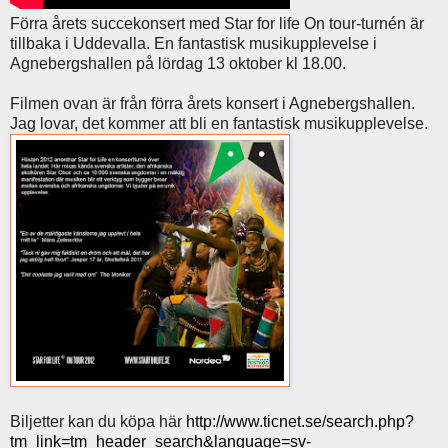
Förra årets succekonsert med Star for life On tour-turnén är
tillbaka i Uddevalla. En fantastisk musikupplevelse i
Agnebergshallen på lördag 13 oktober kl 18.00.
Filmen ovan är från förra årets konsert i Agnebergshallen.
Jag lovar, det kommer att bli en fantastisk musikupplevelse.
Biljetter kan du köpa här
http://www.ticnet.se/search.php?
tm_link=tm_header_search&language=sv-