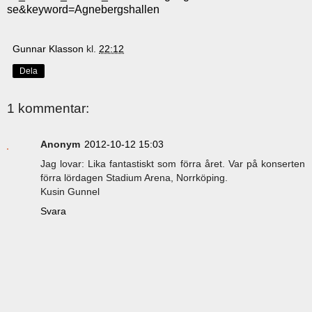
se&keyword=Agnebergshallen
Gunnar Klasson
kl.
22:12
Dela
1 kommentar:
Anonym
2012-10-12 15:03
Jag lovar: Lika fantastiskt som förra året. Var på konserten
förra lördagen Stadium Arena, Norrköping.
Kusin Gunnel
Svara