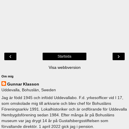
‹
›
Startsida
Visa webbversion
Om mig
Gunnar Klasson
Uddevalla, Bohuslän, Sweden
Jag är född 1945 och infödd Uddevallabo. F.d. yrkesofficer vid I 17,
som omskolade mig till arkivarie och blev chef för Bohusläns
Föreningsarkiv 1991. Lokalhistoriker och är ordförande för Uddevalla
Hembygdsförening sedan 1984. Efter många år på Bohusläns
museum var jag drygt 14 år på Gustafsbergsstiftelsen som
förvaltande direktör. 1 april 2022 gick jag i pension.