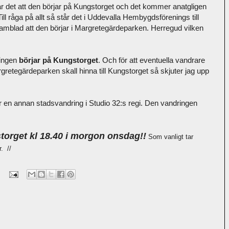
r det att den börjar på Kungstorget och det kommer anatgligen
ll råga på allt så står det i Uddevalla Hembygdsförenings till
blad att den börjar i Margretegärdeparken. Herregud vilken
ringen
börjar på Kungstorget
. Och för att eventuella vandrare
retegärdeparken skall hinna till Kungstorget så skjuter jag upp
 en annan stadsvandring i Studio 32:s regi. Den vandringen
torget kl 18.40 i morgon onsdag!!
Som vanligt tar
. //