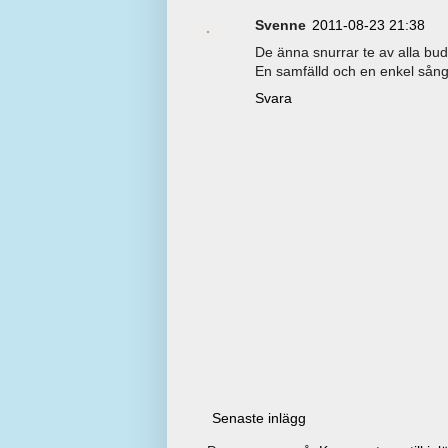
Svenne
2011-08-23 21:38
De änna snurrar te av alla bud 
En samfälld och en enkel sång 
Svara
Senaste inlägg