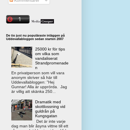
Kommentarer
De tio just nu populäraste inläggen på
Uddevallabloggen sedan starten 2007
25000 kr för tips
om vilka som
vandaliserat
Strandpromenade
n
En privatperson som vill vara
anonym skriver så här till
Uddevallabloggen: "Hej
Gunnar! Alla är upprörda. Jag
är villig att skänka 250...
Dramatik med
skottlossning vid
guldrån på
Kungsgatan
Det är inte varje
dag man blir åsyna vittne till ett