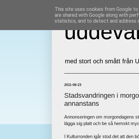
This site uses cookies from Google to d
are shared with Google along with perf
statistics, and to detect and address 
uddeval
med stort och smått från U
2011-08-23
Stadsvandringen i morgo
annanstans
Annonseringen om morgondagens stadsv
lägga sig platt och be så hemskt my
I Kulturronden igår stod det att den