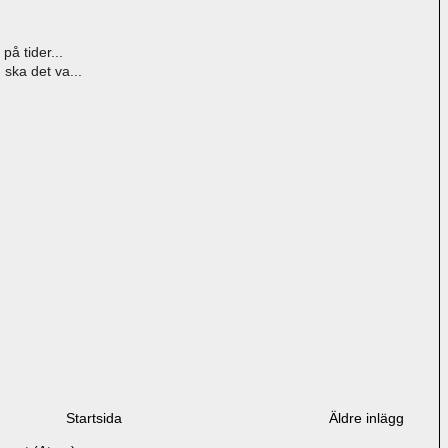
på tider...
ska det va...
Startsida
Äldre inlägg