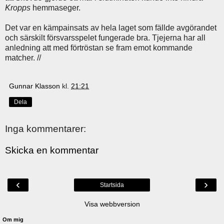
Kropps
hemmaseger.
Det var en kämpainsats av hela laget som fällde avgörandet
och särskilt försvarsspelet fungerade bra. Tjejerna har all
anledning att med förtröstan se fram emot kommande
matcher. //
Gunnar Klasson
kl.
21:21
Dela
Inga kommentarer:
Skicka en kommentar
‹
›
Startsida
Visa webbversion
Om mig