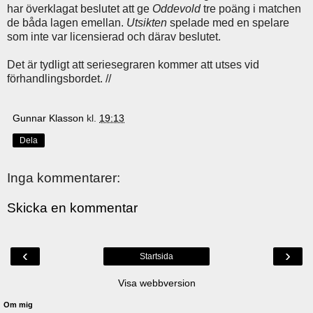
har överklagat beslutet att ge
Oddevold
tre poäng i matchen
de båda lagen emellan.
Utsikten
spelade med en spelare
som inte var licensierad och därav beslutet.
Det är tydligt att seriesegraren kommer att utses vid
förhandlingsbordet. //
Gunnar Klasson
kl.
19:13
Dela
Inga kommentarer:
Skicka en kommentar
‹
›
Startsida
Visa webbversion
Om mig