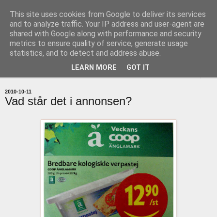
This site uses cookies from Google to deliver its services
uddevallabloggen.se
and to analyze traffic. Your IP address and user-agent are
shared with Google along with performance and security
metrics to ensure quality of service, generate usage
med stort och smått från Uddevallas horisont
statistics, and to detect and address abuse.
LEARN MORE
GOT IT
▼
2010-10-11
Vad står det i annonsen?