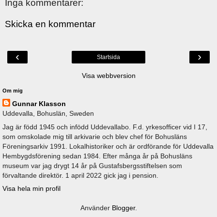
Inga kommentarer:
Skicka en kommentar
‹
›
Startsida
Visa webbversion
Om mig
Gunnar Klasson
Uddevalla, Bohuslän, Sweden
Jag är född 1945 och infödd Uddevallabo. F.d. yrkesofficer vid I 17,
som omskolade mig till arkivarie och blev chef för Bohusläns
Föreningsarkiv 1991. Lokalhistoriker och är ordförande för Uddevalla
Hembygdsförening sedan 1984. Efter många år på Bohusläns
museum var jag drygt 14 år på Gustafsbergsstiftelsen som
förvaltande direktör. 1 april 2022 gick jag i pension.
Visa hela min profil
Använder
Blogger
.