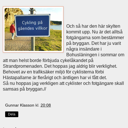
Och så har den här skylten
kommit upp. Nu är det alltså
fotgängarna som bestämmer
på bryggan. Det har ju varit
några insändare i
Bohusläningen i sommar om
att man helst borde förbjuda cykelåkandet på
Strandpromenaden. Det hoppas jag aldrig blir verklighet.
Behovet av en trafiksäker miljö för cyklisterna förbi
Hästapallarne är flerårigt och äntligen har vi fått det.
Så nu hoppas jag verkligen att cyklister och fotgängare skall
samsas på bryggan.//
Gunnar Klasson
kl.
20:08
Dela