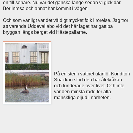
en till senare. Nu var det ganska länge sedan vi gick där.
Berlinresa och annat har kommit i vägen
Och som vanligt var det väldigt mycket folk i rörelse. Jag tror
att varenda Uddevallabo vid det här laget har gått på
bryggan längs berget vid Hästepallarne.
På en sten i vattnet utanför Konditori
Snäckan stod den här ålekråkan
och funderade över livet. Och inte
var den minsta rädd för alla
mänskliga oljud i närheten.