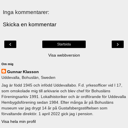
Inga kommentarer:
Skicka en kommentar
‹
›
Startsida
Visa webbversion
Om mig
Gunnar Klasson
Uddevalla, Bohuslän, Sweden
Jag är född 1945 och infödd Uddevallabo. F.d. yrkesofficer vid I 17,
som omskolade mig till arkivarie och blev chef för Bohusläns
Föreningsarkiv 1991. Lokalhistoriker och är ordförande för Uddevalla
Hembygdsförening sedan 1984. Efter många år på Bohusläns
museum var jag drygt 14 år på Gustafsbergsstiftelsen som
förvaltande direktör. 1 april 2022 gick jag i pension.
Visa hela min profil