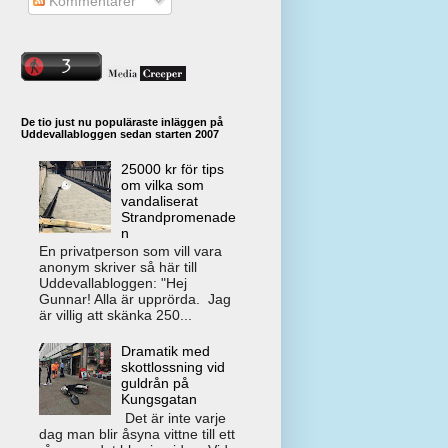
Kommentarer
De tio just nu populäraste inläggen på
Uddevallabloggen sedan starten 2007
25000 kr för tips
om vilka som
vandaliserat
Strandpromenade
n
En privatperson som vill vara
anonym skriver så här till
Uddevallabloggen: "Hej
Gunnar! Alla är upprörda. Jag
är villig att skänka 250...
Dramatik med
skottlossning vid
guldrån på
Kungsgatan
Det är inte varje
dag man blir åsyna vittne till ett