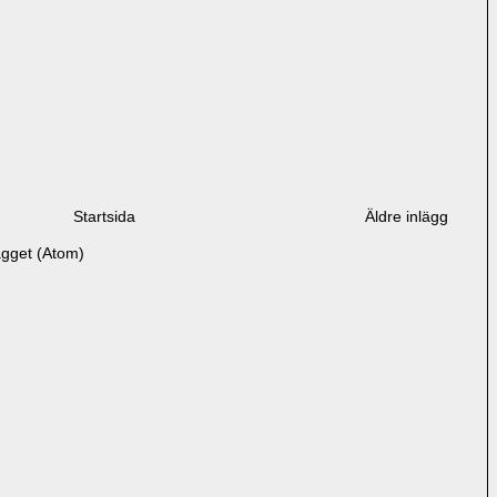
Startsida
Äldre inlägg
ägget (Atom)