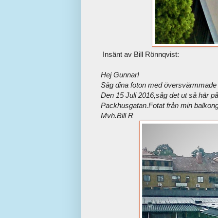
Insänt av Bill Rönnqvist:
Hej Gunnar!
Såg dina foton med översvärmmade 
Den 15 Juli 2016,såg det ut så här p
Packhusgatan.Fotat från min balkong
Mvh.Bill R