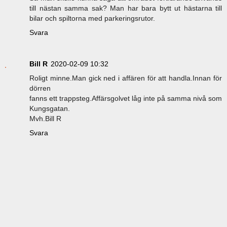
till nästan samma sak? Man har bara bytt ut hästarna till
bilar och spiltorna med parkeringsrutor.
Svara
Bill R
2020-02-09 10:32
Roligt minne.Man gick ned i affären för att handla.Innan för
dörren
fanns ett trappsteg.Affärsgolvet låg inte på samma nivå som
Kungsgatan.
Mvh.Bill R
Svara