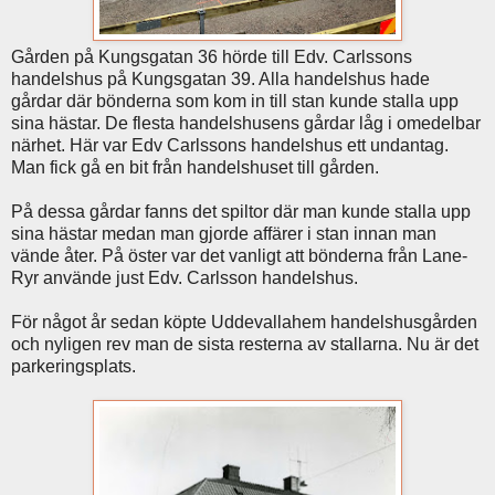
Gården på Kungsgatan 36 hörde till Edv. Carlssons
handelshus på Kungsgatan 39. Alla handelshus hade
gårdar där bönderna som kom in till stan kunde stalla upp
sina hästar. De flesta handelshusens gårdar låg i omedelbar
närhet. Här var Edv Carlssons handelshus ett undantag.
Man fick gå en bit från handelshuset till gården.
På dessa gårdar fanns det spiltor där man kunde stalla upp
sina hästar medan man gjorde affärer i stan innan man
vände åter. På öster var det vanligt att bönderna från Lane-
Ryr använde just Edv. Carlsson handelshus.
För något år sedan köpte Uddevallahem handelshusgården
och nyligen rev man de sista resterna av stallarna. Nu är det
parkeringsplats.