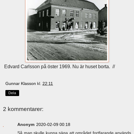
Edvard Carlsson på öster 1969. Nu är huset borta. //
Gunnar Klasson
kl.
22:11
Dela
2 kommentarer:
Anonym
2020-02-09 00:18
Så man skulle kunna säga att området fortfarande används