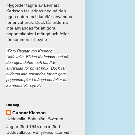
Flygbilder tagna av Lennart
Karlsson får laddas ned på den
egna datorn och kan/får användas
för privat bruk. Dock får bilderna
inte användas för att göra
papperskopior i mängd och /eller
för kommersiellt syfte.
"Foto Ragnar von Knorring,
Uddevalla. Bilden får laddas ned på
den egna datorn och kan/får
användas för privat bruk. Dock får
bilderna inte användas för att göra
papperskopior i mängd och/eller för
kommersiellt syfte".
Om mig
Gunnar Klasson
Uddevalla, Bohuslän, Sweden
Jag är född 1945 och infödd
Uddevallabo. F.d. yrkesofficer vid I