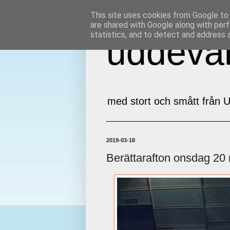
This site uses cookies from Google to d
are shared with Google along with perf
statistics, and to detect and address 
uddeval
med stort och smått från U
2019-03-18
Berättarafton onsdag 2