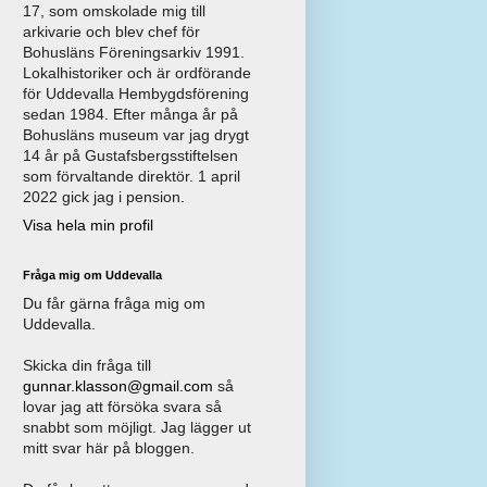
17, som omskolade mig till
arkivarie och blev chef för
Bohusläns Föreningsarkiv 1991.
Lokalhistoriker och är ordförande
för Uddevalla Hembygdsförening
sedan 1984. Efter många år på
Bohusläns museum var jag drygt
14 år på Gustafsbergsstiftelsen
som förvaltande direktör. 1 april
2022 gick jag i pension.
Visa hela min profil
Fråga mig om Uddevalla
Du får gärna fråga mig om
Uddevalla.
Skicka din fråga till
gunnar.klasson@gmail.com
så
lovar jag att försöka svara så
snabbt som möjligt. Jag lägger ut
mitt svar här på bloggen.