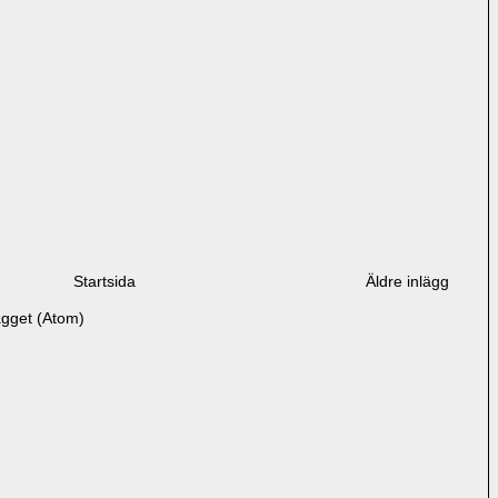
Startsida
Äldre inlägg
ägget (Atom)