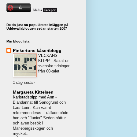
De tio just nu populäraste inläggen på
Uddevallabloggen sedan starten 2007
Min blogglista
Pinkertons kåseriblogg
VECKANS
KLIPP
-
Saxat ur
svenska tidningar
från 60-talet.
1 dag sedan
Margareta Kittelsen
Karlstadstripp med Ann
-
Blandannat till Sandgrund och
Lars Lerin. Kan varmt
rekommenderas. Träffade både
han och "Junior" Sedan båttur
och även besök i
Mariebergsskogen och
mycket...