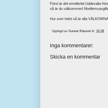
Först är det emellertid Uddevalla H
så är du välkommen! Medlemsavgifte
Hur som helst så är alla VÄLKOMNA p
Upplagd av
Gunnar Klasson
kl.
15:28
Inga kommentarer:
Skicka en kommentar